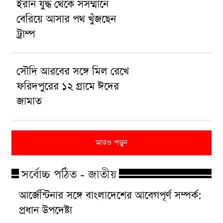
ইরান যুদ্ধ থেকে সসম্মানে
বেরিয়ে আসার পথ খুঁজছেন
ট্রাম্প
সৌদি আরবের সঙ্গে মিল রেখে
ফরিদপুরের ১২ গ্রামে ঈদের
জামাত
আরও পড়ুন
সর্বোচ্চ পঠিত - জাতীয়
আর্জেন্টিনার সঙ্গে বাংলাদেশের আবেগপূর্ণ সম্পর্ক:
প্রধান উপদেষ্টা