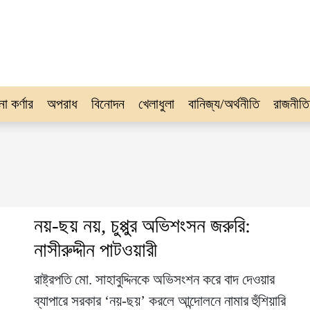
না কর্ণার
অপরাধ
বিনোদন
খেলাধুলা
বানিজ্য/অর্থনীতি
রাজনীতি
নয়-ছয় নয়, চুপ্পুর অভিশংসন জরুরি:
নাসীরুদ্দীন পাটওয়ারী
রাষ্ট্রপতি মো. সাহাবুদ্দিনকে অভিসংশন করে বাদ দেওয়ার
ব্যাপারে সরকার ‘নয়-ছয়’ করলে আন্দোলনে নামার হুঁশিয়ারি