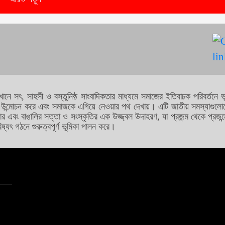
যেখানে সৎ, সাহসী ও বস্তুনিষ্ঠ সাংবাদিকতার মাধ্যমে সমাজের ইতিবাচক পরিবর্তন
িগন্ত উন্মোচন করে এবং সমাজকে এগিয়ে নেওয়ার পথ দেখায়। এটি জাতীয় সমস্যা
ার এবং বাঙালির সত্তা ও সংস্কৃতির এক উজ্জ্বল উদাহরণ, যা প্রজন্ম থেকে প্রজন্
ষ্যৎ গঠনে গুরুত্বপূর্ণ ভূমিকা পালন করে।