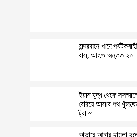
বান্দরবানে খাদে পর্যটকবাহ
বাস, আহত অন্তত ২০
ইরান যুদ্ধ থেকে সসম্মান
বেরিয়ে আসার পথ খুঁজছে
ট্রাম্প
কাতারে আবার হামলা হল