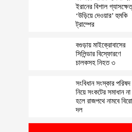
ইরানের বিশাল গ্যাসক্ষেত
‘উড়িয়ে দেওয়ার’ হুমকি
ট্রাম্পের
বগুড়ায় মাইক্রোবাসের
সিলিন্ডার বিস্ফোরণে
চালকসহ নিহত ৩
সংবিধান সংস্কার পরিষদ
নিয়ে সংকটের সমাধান না
হলে রাজপথে নামবে বিরো
দল