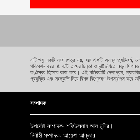
এটি শুধু একটি সংবাদপত্র নয়, বরং একটি অনন্য প্ল্যাটফর্ম, 
পরিবেশন করে না; এটি তাদের চিন্তা ও দৃষ্টিভঙ্গিতে নতুন দ
কণ্ঠস্বর হিসেবে কাজ করে। এই পত্রিকাটি দেশপ্রেম, ন্যায়বিচ
প্রযুক্তি এবং সংস্কৃতি নিয়ে বিশদ বিশ্লেষণ উপস্থাপন করে ভবি
সম্পাদক
উপদেষ্টা সম্পাদক- শফিউল্লাহ আল মুনির।
নির্বাহী সম্পাদক- আয়েশা আক্তার