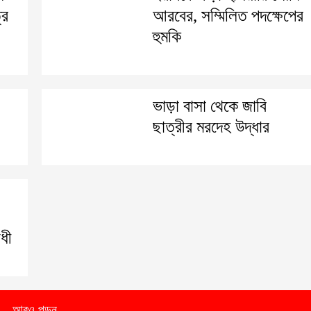
্র
আরবের, সম্মিলিত পদক্ষেপের
হুমকি
ভাড়া বাসা থেকে জাবি
ছাত্রীর মরদেহ উদ্ধার
ধী
আরও পড়ুন