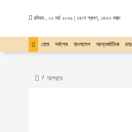
রবিবার , ২২ মার্চ ২০২৬ | ২৪শে শ্রাবণ, ১৪৩৩ বঙ্গাব্দ
হোম
সর্বশেষ
বাংলাদেশ
আন্তর্জাতিক
চায়
/
অপরাধ