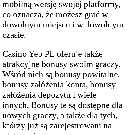
mobilną wersję swojej platformy,
co oznacza, że możesz grać w
dowolnym miejscu i w dowolnym
czasie.
Casino Yep PL oferuje także
atrakcyjne bonusy swoim graczy.
Wśród nich są bonusy powitalne,
bonusy załóżenia konta, bonusy
załóżenia depozytu i wiele
innych. Bonusy te są dostępne dla
nowych graczy, a także dla tych,
którzy już są zarejestrowani na