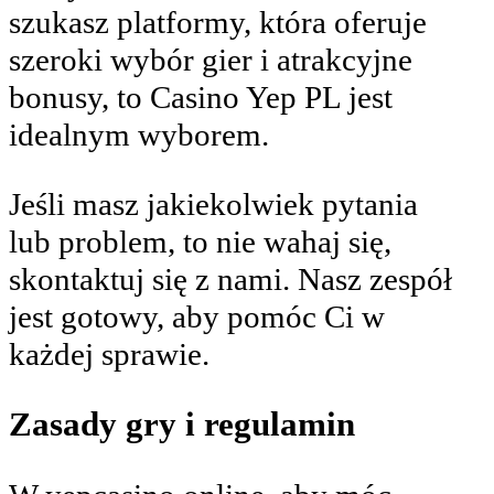
szukasz platformy, która oferuje
szeroki wybór gier i atrakcyjne
bonusy, to Casino Yep PL jest
idealnym wyborem.
Jeśli masz jakiekolwiek pytania
lub problem, to nie wahaj się,
skontaktuj się z nami. Nasz zespół
jest gotowy, aby pomóc Ci w
każdej sprawie.
Zasady gry i regulamin