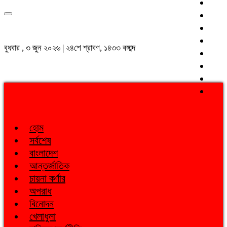
বুধবার , ৩ জুন ২০২৬ | ২৪শে শ্রাবণ, ১৪৩৩ বঙ্গাব্দ
হোম
সর্বশেষ
বাংলাদেশ
আন্তর্জাতিক
চায়না কর্ণার
অপরাধ
বিনোদন
খেলাধুলা