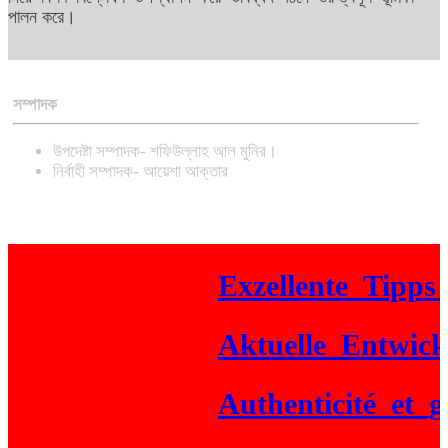
পালন করে।
সম্পাদক
উপদেষ্টা সম্পাদক- শফিউল্লাহ আল মুনির।
নির্বাহী সম্পাদক- আয়েশা আক্তার
Exzellente_Tipps_fü
Aktuelle_Entwicklu
Authenticité_et_gai