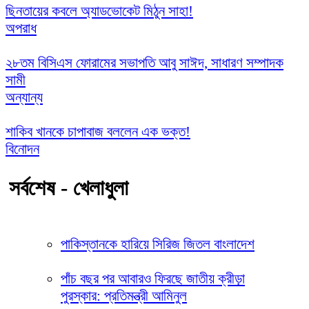
ছিনতায়ের কবলে অ্যাডভোকেট মিঠুন সাহা!
অপরাধ
২৮তম বিসিএস ফোরামের সভাপতি আবু সাঈদ, সাধারণ সম্পাদক
সামী
অন্যান্য
শাকিব খানকে চাপাবাজ বললেন এক ভক্ত!
বিনোদন
সর্বশেষ - খেলাধুলা
পাকিস্তানকে হারিয়ে সিরিজ জিতল বাংলাদেশ
পাঁচ বছর পর আবারও ফিরছে জাতীয় ক্রীড়া
পুরস্কার: প্রতিমন্ত্রী আমিনুল