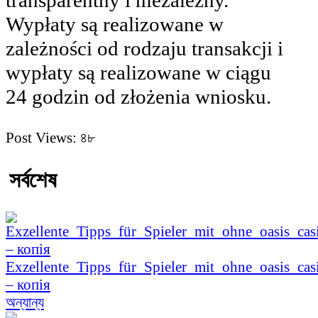
transparentny i niezależny.
Wypłaty są realizowane w
zależności od rodzaju transakcji i
wypłaty są realizowane w ciągu
24 godzin od złożenia wniosku.
Post Views:
৪৮
সর্বশেষ
Exzellente_Tipps_für_Spieler_mit_ohne_oasis_cas
– копія
অন্যান্য