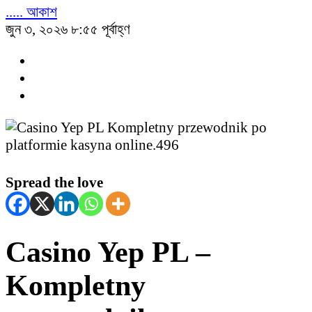
..... আকাশ
জুন ৩, ২০২৬ ৮:৫৫ পূর্বাহ্ণ
Spread the love
Casino Yep PL –
Kompletny