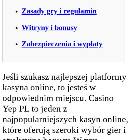
Zasady gry i regulamin
Witryny i bonusy
Zabezpieczenia i wypłaty
Jeśli szukasz najlepszej platformy
kasyna online, to jesteś w
odpowiednim miejscu. Casino
Yep PL to jeden z
najpopularniejszych kasyn online,
które oferują szeroki wybór gier i