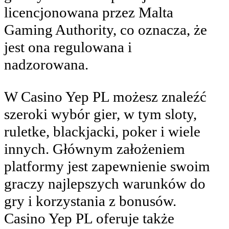
licencjonowana przez Malta
Gaming Authority, co oznacza, że
jest ona regulowana i
nadzorowana.
W Casino Yep PL możesz znaleźć
szeroki wybór gier, w tym sloty,
ruletke, blackjacki, poker i wiele
innych. Głównym założeniem
platformy jest zapewnienie swoim
graczy najlepszych warunków do
gry i korzystania z bonusów.
Casino Yep PL oferuje także