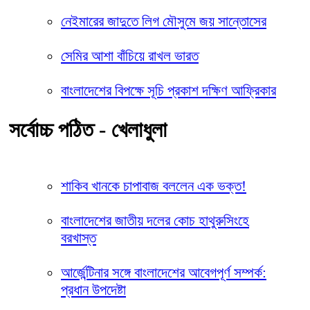
নেইমারের জাদুতে লিগ মৌসুমে জয় সান্তোসের
সেমির আশা বাঁচিয়ে রাখল ভারত
বাংলাদেশের বিপক্ষে সূচি প্রকাশ দক্ষিণ আফ্রিকার
সর্বোচ্চ পঠিত - খেলাধুলা
শাকিব খানকে চাপাবাজ বললেন এক ভক্ত!
বাংলাদেশের জাতীয় দলের কোচ হাথুরুসিংহে
বরখাস্ত
আর্জেন্টিনার সঙ্গে বাংলাদেশের আবেগপূর্ণ সম্পর্ক:
প্রধান উপদেষ্টা