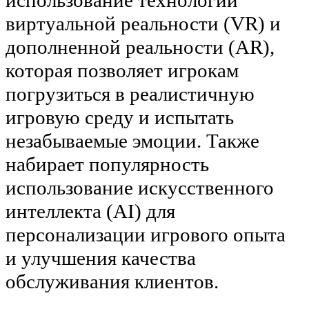
виртуальной реальности (VR) и
дополненной реальности (AR),
которая позволяет игрокам
погрузиться в реалистичную
игровую среду и испытать
незабываемые эмоции. Также
набирает популярность
использование искусственного
интеллекта (AI) для
персонализации игрового опыта
и улучшения качества
обслуживания клиентов.