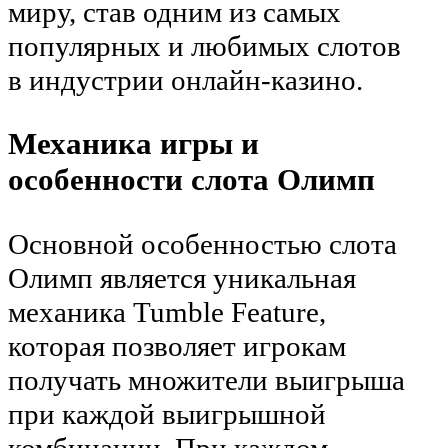
миру, став одним из самых
популярных и любимых слотов
в индустрии онлайн-казино.
Механика игры и
особенности слота Олимп
Основной особенностью слота
Олимп является уникальная
механика Tumble Feature,
которая позволяет игрокам
получать множители выигрыша
при каждой выигрышной
комбинации. При каждом