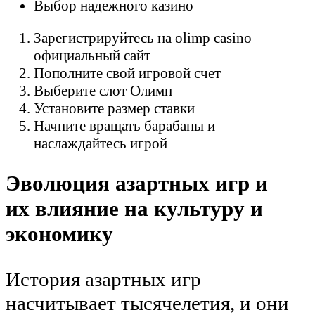
Выбор надежного казино
Зарегистрируйтесь на olimp casino
официальный сайт
Пополните свой игровой счет
Выберите слот Олимп
Установите размер ставки
Начните вращать барабаны и
наслаждайтесь игрой
Эволюция азартных игр и
их влияние на культуру и
экономику
История азартных игр
насчитывает тысячелетия, и они