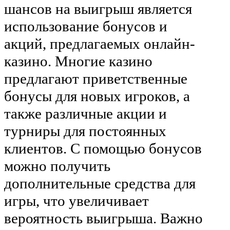
шансов на выигрыш является
использование бонусов и
акций, предлагаемых онлайн-
казино. Многие казино
предлагают приветственные
бонусы для новых игроков, а
также различные акции и
турниры для постоянных
клиентов. С помощью бонусов
можно получить
дополнительные средства для
игры, что увеличивает
вероятность выигрыша. Важно