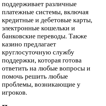
поддерживает различные
платежные системы, включая
кредитные и дебетовые карты,
электронные кошельки и
банковские переводы. Также
казино предлагает
круглосуточную службу
поддержки, которая готова
ответить на любые вопросы и
помочь решить любые
проблемы, возникающие у
игроков.