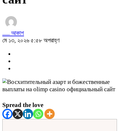
..... আকাশ
মে ১৩, ২০২৬ ৫:৫৮ অপরাহ্ণ
Spread the love