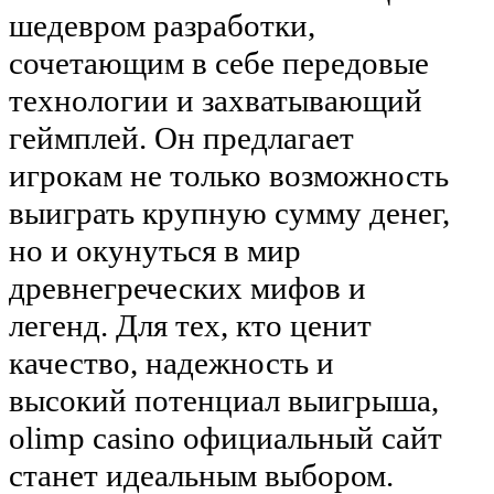
шедевром разработки,
сочетающим в себе передовые
технологии и захватывающий
геймплей. Он предлагает
игрокам не только возможность
выиграть крупную сумму денег,
но и окунуться в мир
древнегреческих мифов и
легенд. Для тех, кто ценит
качество, надежность и
высокий потенциал выигрыша,
olimp casino официальный сайт
станет идеальным выбором.