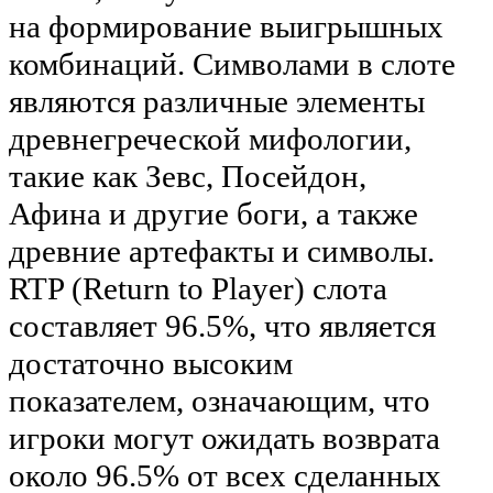
на формирование выигрышных
комбинаций. Символами в слоте
являются различные элементы
древнегреческой мифологии,
такие как Зевс, Посейдон,
Афина и другие боги, а также
древние артефакты и символы.
RTP (Return to Player) слота
составляет 96.5%, что является
достаточно высоким
показателем, означающим, что
игроки могут ожидать возврата
около 96.5% от всех сделанных