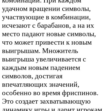
удачном вращении символы,
участвующие в комбинации,
исчезают с барабанов, а на их
место падают новые символы,
что может привести к новым
выигрышам. Множитель
выигрыша увеличивается с
каждым новым падением
символов, достигая
впечатляющих значений,
особенно во время фриспинов.
Это создает захватывающую
динамику игры и дарит игрокам