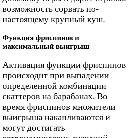
возможность сорвать по-
настоящему крупный куш.
Функция фриспинов и
максимальный выигрыш
Активация функции фриспинов
происходит при выпадении
определенной комбинации
скаттеров на барабанах. Во
время фриспинов множители
выигрыша накапливаются и
могут достигать
астрономических значений.