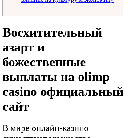
Восхитительный
азарт и
божественные
выплаты на olimp
casino официальный
сайт
В мире онлайн-казино