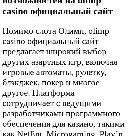
возможностей на olimp
casino официальный сайт
Помимо слота Олимп, olimp
casino официальный сайт
предлагает широкий выбор
других азартных игр, включая
игровые автоматы, рулетку,
блэкджек, покер и многое
другое. Платформа
сотрудничает с ведущими
разработчиками программного
обеспечения для казино, такими
как NetEnt, Microgaming, Play’n