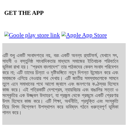
GET THE APP
এটি শুধু একটি সংবাদপত্র নয়, বরং একটি অনন্য প্ল্যাটফর্ম, যেখানে সৎ,
সাহসী ও বস্তুনিষ্ঠ সাংবাদিকতার মাধ্যমে সমাজের ইতিবাচক পরিবর্তনে
ভূমিকা রাখা হয়। "প্রথম বাংলাদেশ" তার পাঠকদের কেবল সংবাদ পরিবেশন
করে না; এটি তাদের চিন্তা ও দৃষ্টিভঙ্গিতে নতুন দিগন্ত উন্মোচন করে এবং
সমাজকে এগিয়ে নেওয়ার পথ দেখায়। এটি জাতীয় সমস্যাগুলোকে সামনে
তুলে এনে সমাধানের পথে আলো জ্বালে এবং জনগণের কণ্ঠস্বর হিসেবে
কাজ করে। এই পত্রিকাটি দেশপ্রেম, ন্যায়বিচার এবং বাঙালির সত্তা ও
সংস্কৃতির এক উজ্জ্বল উদাহরণ, যা প্রজন্ম থেকে প্রজন্মে একটি প্রেরণার
উৎস হিসেবে কাজ করে। এটি শিক্ষা, অর্থনীতি, প্রযুক্তি এবং সংস্কৃতি
নিয়ে বিশদ বিশ্লেষণ উপস্থাপন করে ভবিষ্যৎ গঠনে গুরুত্বপূর্ণ ভূমিকা
পালন করে।