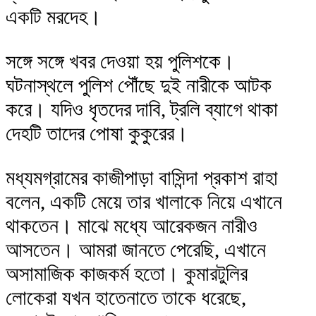
একটি মরদেহ।
সঙ্গে সঙ্গে খবর দেওয়া হয় পুলিশকে।
ঘটনাস্থলে পুলিশ পৌঁছে দুই নারীকে আটক
করে। যদিও ধৃতদের দাবি, ট্রলি ব্যাগে থাকা
দেহটি তাদের পোষা কুকুরের।
মধ্যমগ্রামের কাজীপাড়া বাসিন্দা প্রকাশ রাহা
বলেন, একটি মেয়ে তার খালাকে নিয়ে এখানে
থাকতেন। মাঝে মধ্যে আরেকজন নারীও
আসতেন। আমরা জানতে পেরেছি, এখানে
অসামাজিক কাজকর্ম হতো। কুমারটুলির
লোকেরা যখন হাতেনাতে তাকে ধরেছে,