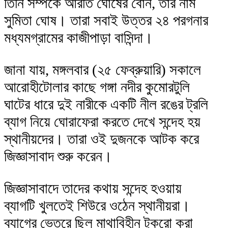
তিনি সম্পর্কে আরতি ঘোষের বোন, তার নাম
সুমিতা ঘোষ। তারা সবাই উত্তর ২৪ পরগনার
মধ্যমগ্রামের কাজীপাড়া বাসিন্দা।
জানা যায়, মঙ্গলবার (২৫ ফেব্রুয়ারি) সকালে
আরোহীটোলার কাছে গঙ্গা নদীর কুমোরটুলি
ঘাটের ধারে দুই নারীকে একটি নীল রঙের ট্রলি
ব্যাগ নিয়ে ঘোরাফেরা করতে দেখে সন্দেহ হয়
স্থানীয়দের। তারা ওই দুজনকে আটক করে
জিজ্ঞাসাবাদ শুরু করেন।
জিজ্ঞাসাবাদে তাদের কথায় সন্দেহ হওয়ায়
ব্যাগটি খুলতেই শিউরে ওঠেন স্থানীয়রা।
ব্যাগের ভেতরে ছিল মাথাবিহীন টুকরো করা