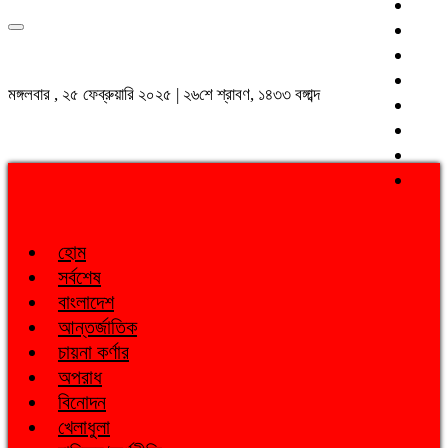
মঙ্গলবার , ২৫ ফেব্রুয়ারি ২০২৫ | ২৬শে শ্রাবণ, ১৪৩৩ বঙ্গাব্দ
হোম
সর্বশেষ
বাংলাদেশ
আন্তর্জাতিক
চায়না কর্ণার
অপরাধ
বিনোদন
খেলাধুলা