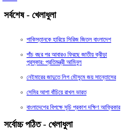
সর্বশেষ - খেলাধুলা
পাকিস্তানকে হারিয়ে সিরিজ জিতল বাংলাদেশ
পাঁচ বছর পর আবারও ফিরছে জাতীয় ক্রীড়া
পুরস্কার: প্রতিমন্ত্রী আমিনুল
নেইমারের জাদুতে লিগ মৌসুমে জয় সান্তোসের
সেমির আশা বাঁচিয়ে রাখল ভারত
বাংলাদেশের বিপক্ষে সূচি প্রকাশ দক্ষিণ আফ্রিকার
সর্বোচ্চ পঠিত - খেলাধুলা