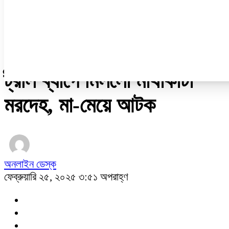
নারী ও শিশু
প্রবাস
প্রযুক্তি
/
আন্তর্জাতিক
ট্রলি ব্যাগে মিললো মাথাকাটা
মরদেহ, মা-মেয়ে আটক
অনলাইন ডেস্ক
ফেব্রুয়ারি ২৫, ২০২৫ ৩:৫১ অপরাহ্ণ