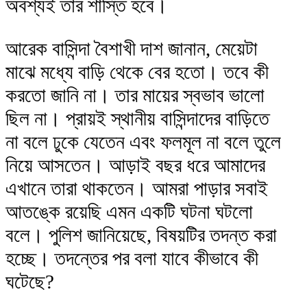
অবশ্যই তার শাস্তি হবে।
আরেক বাসিন্দা বৈশাখী দাশ জানান, মেয়েটা
মাঝে মধ্যে বাড়ি থেকে বের হতো। তবে কী
করতো জানি না। তার মায়ের স্বভাব ভালো
ছিল না। প্রায়ই স্থানীয় বাসিন্দাদের বাড়িতে
না বলে ঢুকে যেতেন এবং ফলমূল না বলে তুলে
নিয়ে আসতেন। আড়াই বছর ধরে আমাদের
এখানে তারা থাকতেন। আমরা পাড়ার সবাই
আতঙ্কে রয়েছি এমন একটি ঘটনা ঘটলো
বলে। পুলিশ জানিয়েছে, বিষয়টির তদন্ত করা
হচ্ছে। তদন্তের পর বলা যাবে কীভাবে কী
ঘটেছে?