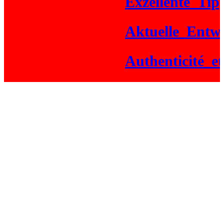
Exzellente_Tipps
Aktuelle_Entwick
Authenticité_et_g