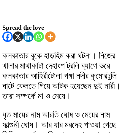
Spread the love
কলকাতার বুকে হাড়হিম করা ঘটনা। নিজের
খালার মাথাকাটা দেহাংশ ট্রলি ব্যাগে ভরে
কলকাতার আহিরীটোলা গঙ্গা নদীর কুমোরটুলি
ঘাটে ফেলতে গিয়ে আটক হয়েছেন দুই নারী।
তারা সম্পর্কে মা ও মেয়ে।
ধৃত মায়ের নাম আরতি ঘোষ ও মেয়ের নাম
ফাল্গুনী ঘোষ। আর যার মরদেহ পাওয়া গেছে