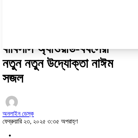
নারী ও শিশু
প্রবাস
প্রযুক্তি
/
বিনোদন
বাবিসাস অ্যাওয়ার্ড-বর্ষসেরা
নতুন নতুন উদ্যোক্তা নাঈম
সজল
অনলাইন ডেস্ক
ফেব্রুয়ারি ২৩, ২০২৫ ৩:৩৫ অপরাহ্ণ