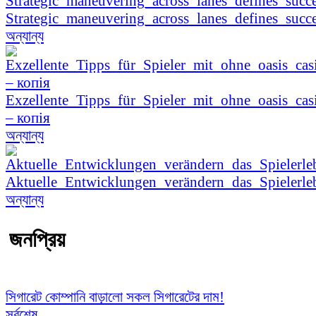
Strategic_maneuvering_across_lanes_defines_succe
অন্যান্য
Exzellente_Tipps_für_Spieler_mit_ohne_oasis_cas
– копія
অন্যান্য
Aktuelle_Entwicklungen_verändern_das_Spielerle
অন্যান্য
জনপ্রিয়
সিগারেট কোম্পানি বাড়ালো সকল সিগারেটের দাম!
সর্বশেষ