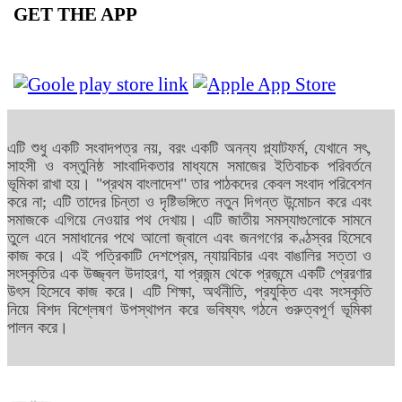
GET THE APP
এটি শুধু একটি সংবাদপত্র নয়, বরং একটি অনন্য প্ল্যাটফর্ম, যেখানে সৎ,
সাহসী ও বস্তুনিষ্ঠ সাংবাদিকতার মাধ্যমে সমাজের ইতিবাচক পরিবর্তনে
ভূমিকা রাখা হয়। "প্রথম বাংলাদেশ" তার পাঠকদের কেবল সংবাদ পরিবেশন
করে না; এটি তাদের চিন্তা ও দৃষ্টিভঙ্গিতে নতুন দিগন্ত উন্মোচন করে এবং
সমাজকে এগিয়ে নেওয়ার পথ দেখায়। এটি জাতীয় সমস্যাগুলোকে সামনে
তুলে এনে সমাধানের পথে আলো জ্বালে এবং জনগণের কণ্ঠস্বর হিসেবে
কাজ করে। এই পত্রিকাটি দেশপ্রেম, ন্যায়বিচার এবং বাঙালির সত্তা ও
সংস্কৃতির এক উজ্জ্বল উদাহরণ, যা প্রজন্ম থেকে প্রজন্মে একটি প্রেরণার
উৎস হিসেবে কাজ করে। এটি শিক্ষা, অর্থনীতি, প্রযুক্তি এবং সংস্কৃতি
নিয়ে বিশদ বিশ্লেষণ উপস্থাপন করে ভবিষ্যৎ গঠনে গুরুত্বপূর্ণ ভূমিকা
পালন করে।