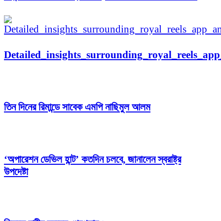
Detailed_insights_surrounding_royal_reels_ap
তিন দিনের রিমান্ডে সাবেক এমপি নাছিমুল আলম
‘অপারেশন ডেভিল হান্ট’ কতদিন চলবে, জানালেন স্বরাষ্ট্র
উপদেষ্টা