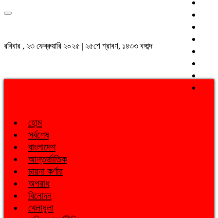
রবিবার , ২৩ ফেব্রুয়ারি ২০২৫ | ২৫শে শ্রাবণ, ১৪৩৩ বঙ্গাব্দ
হোম
সর্বশেষ
বাংলাদেশ
আন্তর্জাতিক
চায়না কর্ণার
অপরাধ
বিনোদন
খেলাধুলা