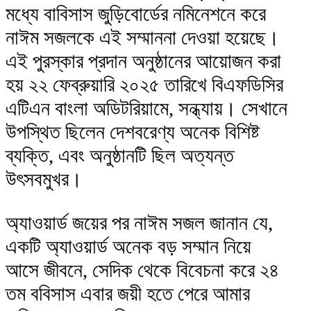
মধ্যে বাবিসাস জুড়িবোর্ডের নমিনেশনে করে
নাঈম সজলকে এই সম্মাননা দেওয়া হয়েছে।
এই পুরস্কার প্রদান অনুষ্ঠানের আয়োজন করা
হয় ২২ ফেব্রুয়ারি ২০২৫ তারিখে বিএফডিসির
এটিএন বাংলা অডিটরিয়ামে, সন্ধ্যায়। সেখানে
উপস্থিত ছিলেন দেশবরেণ্য অনেক বিশিষ্ট
ব্যক্তি, এবং অনুষ্ঠানটি ছিল অত্যন্ত
উৎসবমুখর।
অ্যাওয়ার্ড জয়ের পর নাঈম সজল জানান যে,
একটি অ্যাওয়ার্ড অনেক বড় সম্মান নিয়ে
আসে জীবনে, সেদিক থেকে বিবেচনা করে ২৪
তম ববিসাস এবার জয়ী হতে পেরে আমার