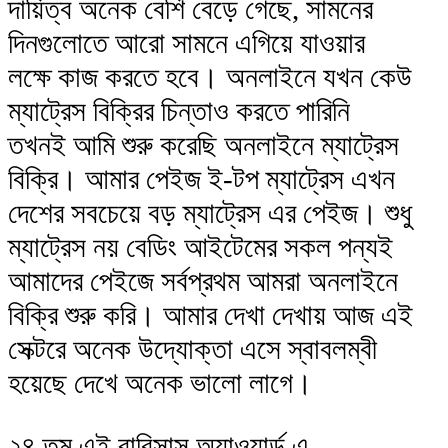
দায়িত্ব অনেক বেশি বেড়ে গেছে, সামনের
দিনগুলোতে আরো সামনে এগিয়ে যাওয়ার
লক্ষে কাজ করতে হবে। অনলাইনে যখন কেউ
ম্যাট্রেস বিক্রির চিন্তাও করতে পারিনি
তখনই আমি শুরু করেছি অনলাইনে ম্যাট্রেস
বিক্রি। আমার পেইজ ই-টপ ম্যাট্রেস এখন
দেশের সবচেয়ে বড় ম্যাট্রেস এর পেইজ। শুধু
ম্যাট্রেস নয় বেডিং আইটেমের সকল পন্যই
আমাদের পেইজে সর্বপ্রথম আমরা অনলাইনে
বিক্রি শুরু করি। আমার দেখা দেখায় আজ এই
সেক্টরে অনেক উদ্যোক্তা এসে স্বাবলম্বী
হয়েছে দেখে অনেক ভালো লাগে।
২৪ তম এই বাবিসাস অ্যাওয়ার্ড এ