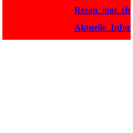
Resan_mot_chick
Aktuelle_Informa