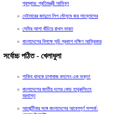
পুরস্কার: প্রতিমন্ত্রী আমিনুল
নেইমারের জাদুতে লিগ মৌসুমে জয় সান্তোসের
সেমির আশা বাঁচিয়ে রাখল ভারত
বাংলাদেশের বিপক্ষে সূচি প্রকাশ দক্ষিণ আফ্রিকার
সর্বোচ্চ পঠিত - খেলাধুলা
শাকিব খানকে চাপাবাজ বললেন এক ভক্ত!
বাংলাদেশের জাতীয় দলের কোচ হাথুরুসিংহে
বরখাস্ত
আর্জেন্টিনার সঙ্গে বাংলাদেশের আবেগপূর্ণ সম্পর্ক: