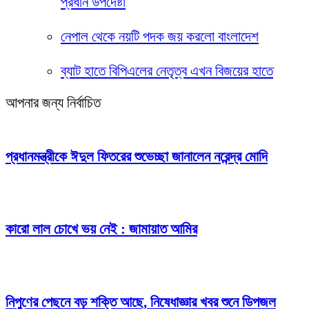
প্রধান উপদেষ্টা
নেপাল থেকে নয়টি পদক জয় করলো বাংলাদেশ
ব্যাট হাতে বিপিএলের নেতৃত্ব এখন বিজয়ের হাতে
আপনার জন্য নির্বাচিত
প্রধানমন্ত্রীকে ঈদুল ফিতরের শুভেচ্ছা জানালেন নরেন্দ্র মোদি
কারো লাল চোখে ভয় নেই : জামায়াত আমির
নিপুণের পেছনে বড় শক্তি আছে, নিষেধাজ্ঞার খবর শুনে ডিপজল