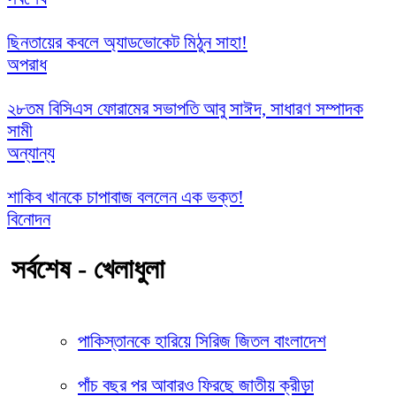
ছিনতায়ের কবলে অ্যাডভোকেট মিঠুন সাহা!
অপরাধ
২৮তম বিসিএস ফোরামের সভাপতি আবু সাঈদ, সাধারণ সম্পাদক
সামী
অন্যান্য
শাকিব খানকে চাপাবাজ বললেন এক ভক্ত!
বিনোদন
সর্বশেষ - খেলাধুলা
পাকিস্তানকে হারিয়ে সিরিজ জিতল বাংলাদেশ
পাঁচ বছর পর আবারও ফিরছে জাতীয় ক্রীড়া