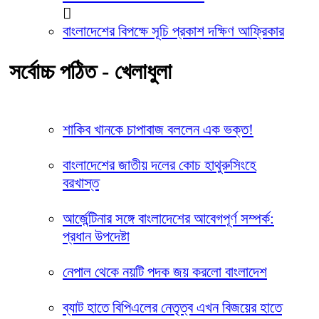
বাংলাদেশের বিপক্ষে সূচি প্রকাশ দক্ষিণ আফ্রিকার
সর্বোচ্চ পঠিত - খেলাধুলা
শাকিব খানকে চাপাবাজ বললেন এক ভক্ত!
বাংলাদেশের জাতীয় দলের কোচ হাথুরুসিংহে
বরখাস্ত
আর্জেন্টিনার সঙ্গে বাংলাদেশের আবেগপূর্ণ সম্পর্ক:
প্রধান উপদেষ্টা
নেপাল থেকে নয়টি পদক জয় করলো বাংলাদেশ
ব্যাট হাতে বিপিএলের নেতৃত্ব এখন বিজয়ের হাতে