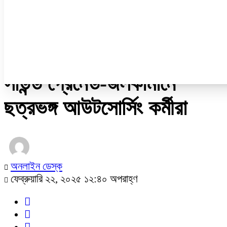
নারী ও শিশু
প্রবাস
প্রযুক্তি
/
সর্বশেষ
সাউন্ড গ্রেনেড-জলকামানে
ছত্রভঙ্গ আউটসোর্সিং কর্মীরা
অনলাইন ডেস্ক
ফেব্রুয়ারি ২২, ২০২৫ ১২:৪০ অপরাহ্ণ