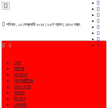
শনিবার , ২২ ফেব্রুয়ারি ২০২৫ | ২২শে শ্রাবণ, ১৪৩৩ বঙ্গাব্দ
হোম
সর্বশেষ
বাংলাদেশ
আন্তর্জাতিক
চায়না কর্ণার
অপরাধ
বিনোদন
খেলাধুলা