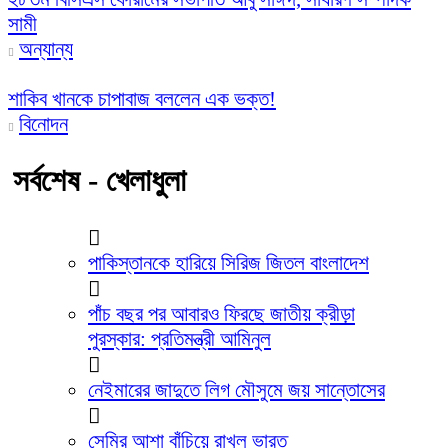
সামী
অন্যান্য
শাকিব খানকে চাপাবাজ বললেন এক ভক্ত!
বিনোদন
সর্বশেষ - খেলাধুলা
পাকিস্তানকে হারিয়ে সিরিজ জিতল বাংলাদেশ
পাঁচ বছর পর আবারও ফিরছে জাতীয় ক্রীড়া
পুরস্কার: প্রতিমন্ত্রী আমিনুল
নেইমারের জাদুতে লিগ মৌসুমে জয় সান্তোসের
সেমির আশা বাঁচিয়ে রাখল ভারত