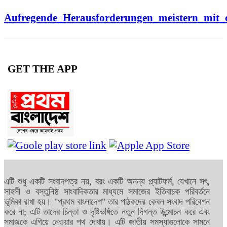
Aufregende_Herausforderungen_meistern_mit_
GET THE APP
এটি শুধু একটি সংবাদপত্র নয়, বরং একটি অনন্য প্ল্যাটফর্ম, যেখানে সৎ,
সাহসী ও বস্তুনিষ্ঠ সাংবাদিকতার মাধ্যমে সমাজের ইতিবাচক পরিবর্তনে
ভূমিকা রাখা হয়। "প্রথম বাংলাদেশ" তার পাঠকদের কেবল সংবাদ পরিবেশন
করে না; এটি তাদের চিন্তা ও দৃষ্টিভঙ্গিতে নতুন দিগন্ত উন্মোচন করে এবং
সমাজকে এগিয়ে নেওয়ার পথ দেখায়। এটি জাতীয় সমস্যাগুলোকে সামনে