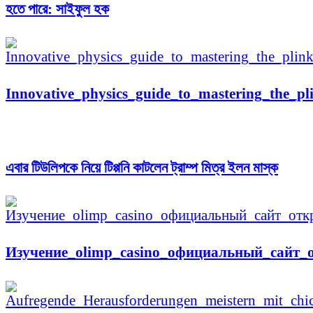
হতে পারে: সাইফুল হক
Innovative_physics_guide_to_mastering_the_
এবার টিউলিপকে নিয়ে টিপ্পনি কাটলেন ট্রাম্প মিত্র ইলন মাস্ক
Изучение_olimp_casino_официальный_сайт_