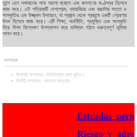
তুলে এনে সমাধানের পথে আলো জ্বালে এবং জনগণের কণ্ঠস্বর হিসেবে
কাজ করে। এই পত্রিকাটি দেশপ্রেম, ন্যায়বিচার এবং বাঙালির সত্তা ও
সংস্কৃতির এক উজ্জ্বল উদাহরণ, যা প্রজন্ম থেকে প্রজন্মে একটি প্রেরণার
উৎস হিসেবে কাজ করে। এটি শিক্ষা, অর্থনীতি, প্রযুক্তি এবং সংস্কৃতি
নিয়ে বিশদ বিশ্লেষণ উপস্থাপন করে ভবিষ্যৎ গঠনে গুরুত্বপূর্ণ ভূমিকা
পালন করে।
সম্পাদক
উপদেষ্টা সম্পাদক- শফিউল্লাহ আল মুনির।
নির্বাহী সম্পাদক- আয়েশা আক্তার
Estradas_perigo
Riesgo_y_adrenal