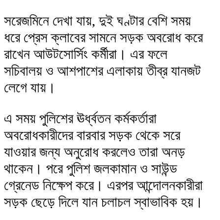
সরেজমিনে দেখা যায়, দুই ঘণ্টার বেশি সময়
ধরে প্রেস ক্লাবের সামনে সড়ক অবরোধ করে
রাখেন আউটসোর্সিং কর্মীরা। এর ফলে
সচিবালয় ও আশপাশের এলাকায় তীব্র যানজট
লেগে যায়।
এ সময় পুলিশের ঊর্ধ্বতন কর্মকর্তারা
অবরোধকারীদের বারবার সড়ক থেকে সরে
যাওয়ার জন্য অনুরোধ করলেও তারা অনড়
থাকেন। পরে পুলিশ জলকামান ও সাউন্ড
গ্রেনেড নিক্ষেপ করে। এরপর আন্দোলনকারীরা
সড়ক ছেড়ে দিলে যান চলাচল স্বাভাবিক হয়।