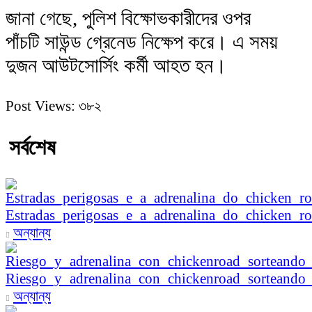
জানা গেছে, পুলিশ বিক্ষোভকারীদের ওপর
পাঁচটি সাউন্ড গ্রেনেড নিক্ষেপ করে। এ সময়
দুজন আউটসোর্সিং কর্মী আহত হন।
Post Views:
৩৮২
সর্বশেষ
Estradas_perigosas_e_a_adrenalina_do_chicken_r
অন্যান্য
Riesgo_y_adrenalina_con_chickenroad_sorteando_
অন্যান্য