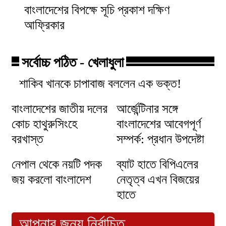
বাংলাদেশের বিপক্ষে সূচি প্রকাশ দক্ষিণ
আফ্রিকার
সর্বোচ্চ পঠিত - খেলাধুলা
শাকিব খানকে চাপাবাজ বললেন এক ভক্ত!
বাংলাদেশের জাতীয় দলের
আর্জেন্টিনার সঙ্গে
কোচ হাথুরুসিংহে
বাংলাদেশের আবেগপূর্ণ
বরখাস্ত
সম্পর্ক: প্রধান উপদেষ্টা
নেপাল থেকে নয়টি পদক
ব্যাট হাতে বিপিএলের
জয় করলো বাংলাদেশ
নেতৃত্ব এখন বিজয়ের
হাতে
আপনার জন্য নির্বাচিত