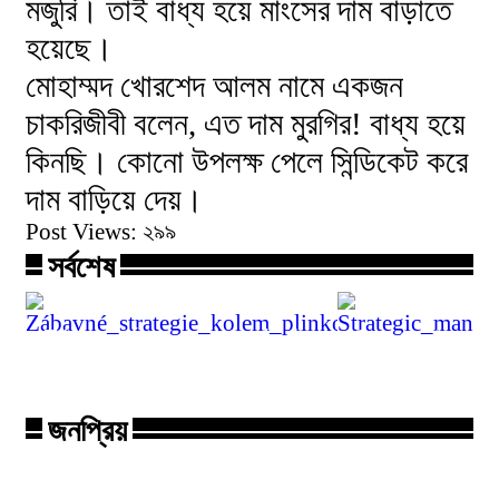
মজুরি। তাই বাধ্য হয়ে মাংসের দাম বাড়াতে
হয়েছে।
মোহাম্মদ খোরশেদ আলম নামে একজন
চাকরিজীবী বলেন, এত দাম মুরগির! বাধ্য হয়ে
কিনছি। কোনো উপলক্ষ পেলে সিন্ডিকেট করে
দাম বাড়িয়ে দেয়।
Post Views:
২৯৯
সর্বশেষ
Zábavné_strategie_kolem_plinko_onli
Strategic_m
জনপ্রিয়