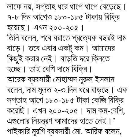
লাফে নয়, সপ্তাহ ধরে ধাপে ধাপে বেড়েছে।
৭-৮ দিন আগেও ১৮০-১৮৫ টাকায় বিক্রি
হয়েছে। এখন ২০০-২০৫।
তিনি বলেন, শবে বরাতে প্রত্যেক বছরই দাম
বাড়ে। তবে এবার একটু কম। আমাদের
কিছুই করার নেই। বাড়তি দরে কিনতে
হচ্ছে। তাই বেশি দামে বিক্রি।
আরেক ব্যবসায়ী মোহাম্মদ নুরুল ইসলাম
বলেন, দাম মূলত ২-৩ দিন ধরে বাড়ছে। এক
সপ্তাহ আগে ১৮০-১৮৫ টাকা কেজি বিক্রি
করেছি। এখন ২০০-২০৫। দাম কম-বেশি,
এগুলোর নিয়ন্ত্রণ আমাদের হাতে নেই।’
পাইকারি মুরগি ব্যবসায়ী মো. আরিফ বলেন,