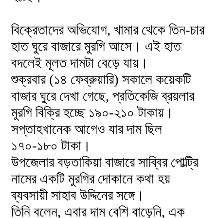
বিক্রেতাদের অভিযোগ, খামার থেকে তিন-চার
হাত ঘুরে বাজারে মুরগি আসে। এই হাত
বদলেই মূলত দামটা বেড়ে যায়।
শুক্রবার (১৪ ফেব্রুয়ারি) সকালে কয়েকটি
বাজার ঘুরে দেখা গেছে, প্রতিকেজি ব্রয়লার
মুরগি বিক্রি হচ্ছে ১৯০-২১০ টাকায়।
সপ্তাহখানেক আগেও যার দাম ছিল
১৭০-১৮০ টাকা।
উপজেলার বড়তাকিয়া বাজারে সাব্বির পোল্ট্রি
নামের একটি মুরগির দোকানে কথা হয়
ব্যবসায়ী সাহাব উদ্দিনের সঙ্গে।
তিনি বলেন, এবার দাম বেশি বাড়েনি, এক