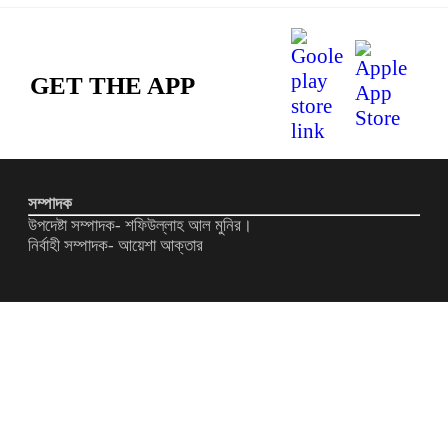
GET THE APP
সম্পাদক
উপদেষ্টা সম্পাদক- শফিউল্লাহ আল মুনির।
নির্বাহী সম্পাদক- আয়েশা আক্তার