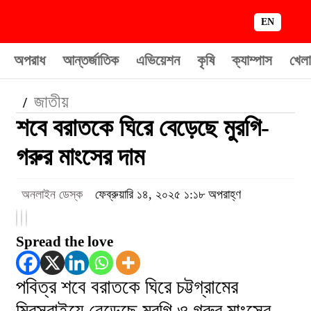
EN
অপরাধ
আন্তর্জাতিক
এভিয়েশন
কৃষি
ক্যাম্পাস
খেলা
জাতীয়
/
শবে বরাতকে ঘিরে বেড়েছে মুরগি-
গরুর মাংসের দাম
অনলাইন ডেস্ক
ফেব্রুয়ারি ১৪, ২০২৫ ১:১৮ অপরাহ্ণ
Spread the love
পবিত্র শবে বরাতকে ঘিরে চট্টগ্রামের
মিরসরাইয়ে বেড়েছে মুরগি ও গরুর মাংসের