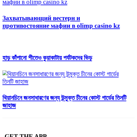
Захватывающий вестерн и
противостояние мафии в olimp casino kz
হাড় কাঁপানো শীতেও কুয়াকাটায় পর্যটকদের ভিড়
থিয়ানচিনে জনসাধারণের জন্য উন্মুক্ত চীনের কোস্ট গার্ডের তিনটি
জাহাজ
GET THE APP