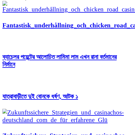
Fantastisk_underhållning_och_chicken_road_ca
ব্যাচেলর পয়েন্টের আলোচিত লামিমা লাম এখন রানা বর্তমানের
নির্মানে
যাত্রাবাড়ীতে দুই বোনকে ধর্ষণ, আটক ১