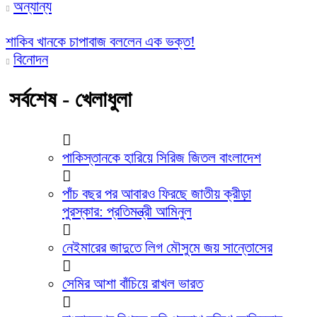
অন্যান্য
শাকিব খানকে চাপাবাজ বললেন এক ভক্ত!
বিনোদন
সর্বশেষ - খেলাধুলা
পাকিস্তানকে হারিয়ে সিরিজ জিতল বাংলাদেশ
পাঁচ বছর পর আবারও ফিরছে জাতীয় ক্রীড়া
পুরস্কার: প্রতিমন্ত্রী আমিনুল
নেইমারের জাদুতে লিগ মৌসুমে জয় সান্তোসের
সেমির আশা বাঁচিয়ে রাখল ভারত