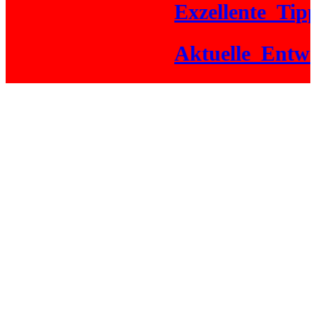
Exzellente_Tipps
Aktuelle_Entwick