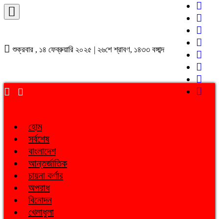
শুক্রবার , ১৪ ফেব্রুয়ারি ২০২৫ | ২৬শে শ্রাবণ, ১৪৩৩ বঙ্গাব্দ
হোম
সর্বশেষ
বাংলাদেশ
আন্তর্জাতিক
চায়না কর্ণার
অপরাধ
বিনোদন
খেলাধুলা