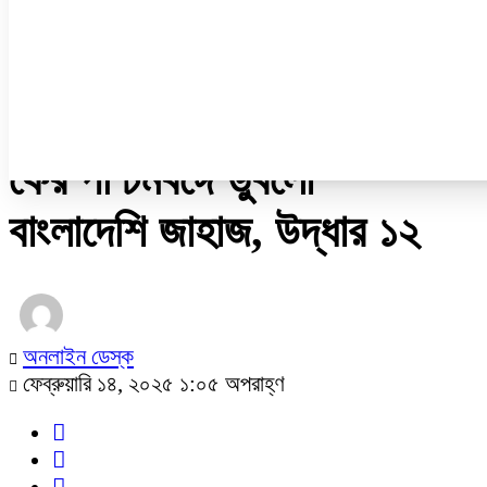
নারী ও শিশু
প্রবাস
প্রযুক্তি
/
আন্তর্জাতিক
ফের পশ্চিমবঙ্গে ডুবলো
বাংলাদেশি জাহাজ, উদ্ধার ১২
অনলাইন ডেস্ক
ফেব্রুয়ারি ১৪, ২০২৫ ১:০৫ অপরাহ্ণ