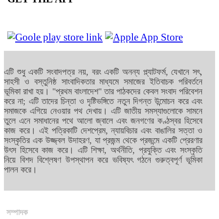
এটি শুধু একটি সংবাদপত্র নয়, বরং একটি অনন্য প্ল্যাটফর্ম, যেখানে সৎ,
সাহসী ও বস্তুনিষ্ঠ সাংবাদিকতার মাধ্যমে সমাজের ইতিবাচক পরিবর্তনে
ভূমিকা রাখা হয়। "প্রথম বাংলাদেশ" তার পাঠকদের কেবল সংবাদ পরিবেশন
করে না; এটি তাদের চিন্তা ও দৃষ্টিভঙ্গিতে নতুন দিগন্ত উন্মোচন করে এবং
সমাজকে এগিয়ে নেওয়ার পথ দেখায়। এটি জাতীয় সমস্যাগুলোকে সামনে
তুলে এনে সমাধানের পথে আলো জ্বালে এবং জনগণের কণ্ঠস্বর হিসেবে
কাজ করে। এই পত্রিকাটি দেশপ্রেম, ন্যায়বিচার এবং বাঙালির সত্তা ও
সংস্কৃতির এক উজ্জ্বল উদাহরণ, যা প্রজন্ম থেকে প্রজন্মে একটি প্রেরণার
উৎস হিসেবে কাজ করে। এটি শিক্ষা, অর্থনীতি, প্রযুক্তি এবং সংস্কৃতি
নিয়ে বিশদ বিশ্লেষণ উপস্থাপন করে ভবিষ্যৎ গঠনে গুরুত্বপূর্ণ ভূমিকা
পালন করে।
সম্পাদক