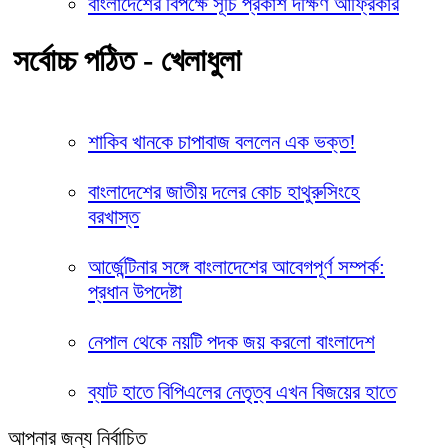
বাংলাদেশের বিপক্ষে সূচি প্রকাশ দক্ষিণ আফ্রিকার
সর্বোচ্চ পঠিত - খেলাধুলা
শাকিব খানকে চাপাবাজ বললেন এক ভক্ত!
বাংলাদেশের জাতীয় দলের কোচ হাথুরুসিংহে
বরখাস্ত
আর্জেন্টিনার সঙ্গে বাংলাদেশের আবেগপূর্ণ সম্পর্ক:
প্রধান উপদেষ্টা
নেপাল থেকে নয়টি পদক জয় করলো বাংলাদেশ
ব্যাট হাতে বিপিএলের নেতৃত্ব এখন বিজয়ের হাতে
আপনার জন্য নির্বাচিত