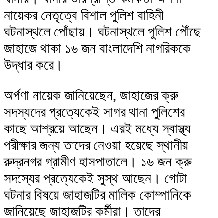
নায়েকর নেতৃত্বে বিশাল পুলিশ বাহিনী
ঘটনাস্থলে পোঁছায়। ঘটনাস্থলে পুলিশ পৌঁছে
জাহাজে থাকা ১৬ জন বাংলাদেশি নাগরিককে
উদ্ধার করে।
অর্পণা নায়েক জানিয়েছেন, জাহাজের ক্রু
সদস্যদের প্রত্যেকেই সাগর থানা পুলিশের
কাছে আশ্রয়ে আছেন। এরই মধ্যে স্বাস্থ্য
পরীক্ষার জন্য তাদের নেওয়া হয়েছে স্থানীয়
রুদ্রনগর গ্রামীণ হাসপাতালে। ১৬ জন ক্রু
সদস্যের প্রত্যেকেই সুস্থ আছেন। গোটা
ঘটনার বিষয়ে জাহাজটির মালিক কোম্পানিকে
জানিয়েছে জাহাজটির কর্মীরা। তাদের