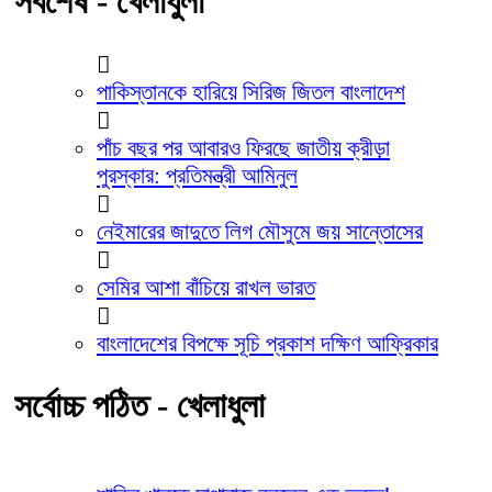
সর্বশেষ - খেলাধুলা
পাকিস্তানকে হারিয়ে সিরিজ জিতল বাংলাদেশ
পাঁচ বছর পর আবারও ফিরছে জাতীয় ক্রীড়া
পুরস্কার: প্রতিমন্ত্রী আমিনুল
নেইমারের জাদুতে লিগ মৌসুমে জয় সান্তোসের
সেমির আশা বাঁচিয়ে রাখল ভারত
বাংলাদেশের বিপক্ষে সূচি প্রকাশ দক্ষিণ আফ্রিকার
সর্বোচ্চ পঠিত - খেলাধুলা