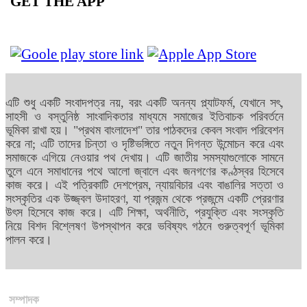
GET THE APP
এটি শুধু একটি সংবাদপত্র নয়, বরং একটি অনন্য প্ল্যাটফর্ম, যেখানে সৎ,
সাহসী ও বস্তুনিষ্ঠ সাংবাদিকতার মাধ্যমে সমাজের ইতিবাচক পরিবর্তনে
ভূমিকা রাখা হয়। "প্রথম বাংলাদেশ" তার পাঠকদের কেবল সংবাদ পরিবেশন
করে না; এটি তাদের চিন্তা ও দৃষ্টিভঙ্গিতে নতুন দিগন্ত উন্মোচন করে এবং
সমাজকে এগিয়ে নেওয়ার পথ দেখায়। এটি জাতীয় সমস্যাগুলোকে সামনে
তুলে এনে সমাধানের পথে আলো জ্বালে এবং জনগণের কণ্ঠস্বর হিসেবে
কাজ করে। এই পত্রিকাটি দেশপ্রেম, ন্যায়বিচার এবং বাঙালির সত্তা ও
সংস্কৃতির এক উজ্জ্বল উদাহরণ, যা প্রজন্ম থেকে প্রজন্মে একটি প্রেরণার
উৎস হিসেবে কাজ করে। এটি শিক্ষা, অর্থনীতি, প্রযুক্তি এবং সংস্কৃতি
নিয়ে বিশদ বিশ্লেষণ উপস্থাপন করে ভবিষ্যৎ গঠনে গুরুত্বপূর্ণ ভূমিকা
পালন করে।
সম্পাদক