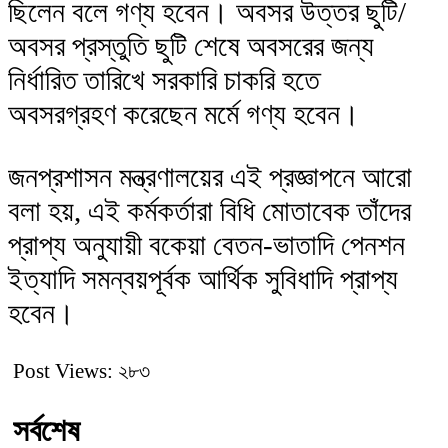
ছিলেন বলে গণ্য হবেন। অবসর উত্তর ছুটি/
অবসর প্রস্তুতি ছুটি শেষে অবসরের জন্য
নির্ধারিত তারিখে সরকারি চাকরি হতে
অবসরগ্রহণ করেছেন মর্মে গণ্য হবেন।
জনপ্রশাসন মন্ত্রণালয়ের এই প্রজ্ঞাপনে আরো
বলা হয়, এই কর্মকর্তারা বিধি মোতাবেক তাঁদের
প্রাপ্য অনুযায়ী বকেয়া বেতন-ভাতাদি পেনশন
ইত্যাদি সমন্বয়পূর্বক আর্থিক সুবিধাদি প্রাপ্য
হবেন।
Post Views:
২৮৩
সর্বশেষ