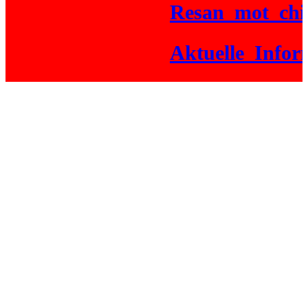
Resan_mot_chick
Aktuelle_Informa