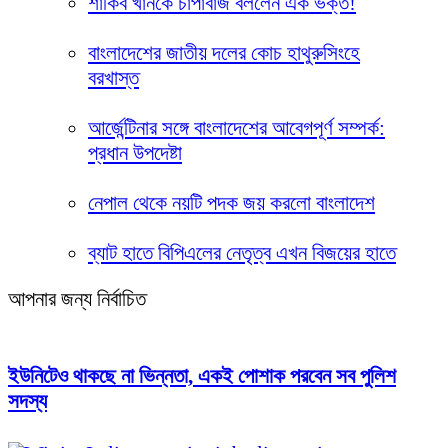
শাকিব খানকে চাপাবাজ বললেন এক ভক্ত!
বাংলাদেশের জাতীয় দলের কোচ হাথুরুসিংহে
বরখাস্ত
আর্জেন্টিনার সঙ্গে বাংলাদেশের আবেগপূর্ণ সম্পর্ক:
প্রধান উপদেষ্টা
নেপাল থেকে নয়টি পদক জয় করলো বাংলাদেশ
ব্যাট হাতে বিপিএলের নেতৃত্ব এখন বিজয়ের হাতে
আপনার জন্য নির্বাচিত
ইউনিটেও থাকছে না ভিন্নতা, একই পোশাক পরবেন সব পুলিশ
সদস্য