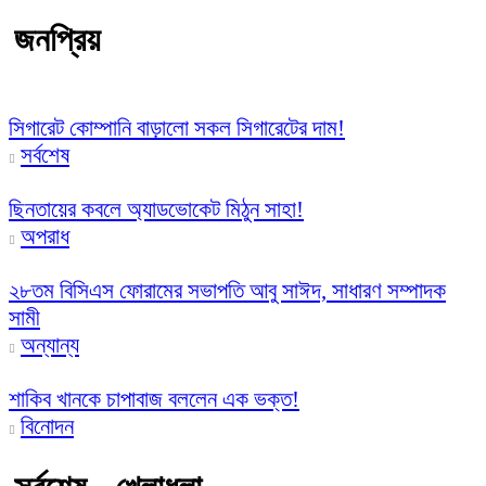
জনপ্রিয়
সিগারেট কোম্পানি বাড়ালো সকল সিগারেটের দাম!
সর্বশেষ
ছিনতায়ের কবলে অ্যাডভোকেট মিঠুন সাহা!
অপরাধ
২৮তম বিসিএস ফোরামের সভাপতি আবু সাঈদ, সাধারণ সম্পাদক
সামী
অন্যান্য
শাকিব খানকে চাপাবাজ বললেন এক ভক্ত!
বিনোদন