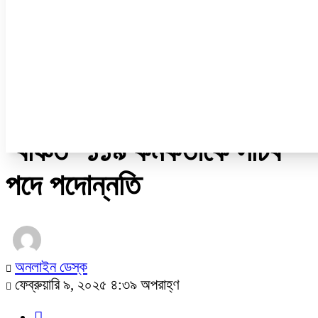
ডেঙ্গু
ধর্ম
নারী ও শিশু
প্রবাস
প্রযুক্তি
/
জাতীয়
‘বঞ্চিত’ ১১৯ কর্মকর্তাকে সচিব
পদে পদোন্নতি
অনলাইন ডেস্ক
ফেব্রুয়ারি ৯, ২০২৫ ৪:৩৯ অপরাহ্ণ