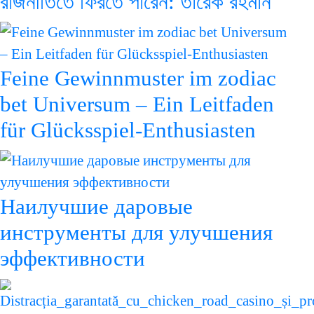
রাজনীতিতে ফিরতে পারেন: তারেক রহমান
Feine Gewinnmuster im zodiac
bet Universum – Ein Leitfaden
für Glücksspiel-Enthusiasten
Наилучшие даровые
инструменты для улучшения
эффективности