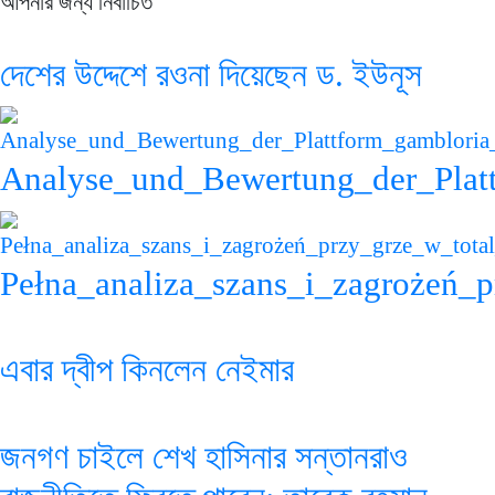
আপনার জন্য নির্বাচিত
দেশের উদ্দেশে রওনা দিয়েছেন ড. ইউনূস
Analyse_und_Bewertung_der_Plattf
Pełna_analiza_szans_i_zagrożeń_
এবার দ্বীপ কিনলেন নেইমার
জনগণ চাইলে শেখ হাসিনার সন্তানরাও