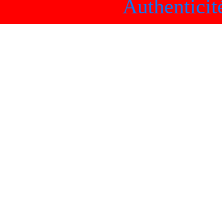
Authenticité_