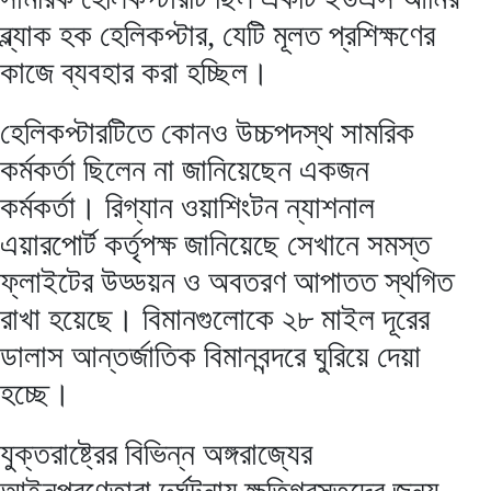
ব্ল্যাক হক হেলিকপ্টার, যেটি মূলত প্রশিক্ষণের
কাজে ব্যবহার করা হচ্ছিল।
হেলিকপ্টারটিতে কোনও উচ্চপদস্থ সামরিক
কর্মকর্তা ছিলেন না জানিয়েছেন একজন
কর্মকর্তা। রিগ্যান ওয়াশিংটন ন্যাশনাল
এয়ারপোর্ট কর্তৃপক্ষ জানিয়েছে সেখানে সমস্ত
ফ্লাইটের উড্ডয়ন ও অবতরণ আপাতত স্থগিত
রাখা হয়েছে। বিমানগুলোকে ২৮ মাইল দূরের
ডালাস আন্তর্জাতিক বিমানবন্দরে ঘুরিয়ে দেয়া
হচ্ছে।
যুক্তরাষ্ট্রের বিভিন্ন অঙ্গরাজ্যের
আইনপ্রণেতারা দুর্ঘটনায় ক্ষতিগ্রস্তদের জন্য