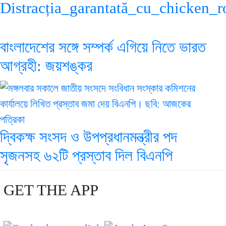
Distracția_garantată_cu_chicken_
বাংলাদেশের সঙ্গে সম্পর্ক এগিয়ে নিতে ভারত
আগ্রহী: জয়শঙ্কর
দ্বিকক্ষ সংসদ ও উপপ্রধানমন্ত্রীর পদ
সৃজনসহ ৬২টি প্রস্তাব দিল বিএনপি
GET THE APP