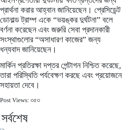
প্রার্থনা করার আহ্বান জানিয়েছেন। প্রেসিডেন্ট
ডোনাল্ড ট্রাম্প একে “ভয়ঙ্কর দুর্ঘটনা” বলে
বর্ণনা করেছেন এবং জরুরি সেবা প্রদানকারী
সংস্থাগুলোর “অসাধারণ কাজের” জন্য
ধন্যবাদ জানিয়েছেন।
মার্কিন প্রতিরক্ষা দপ্তর পেন্টাগন নিশ্চিত করেছে,
তারা পরিস্থিতি পর্যবেক্ষণ করছে এবং প্রয়োজনে
সহায়তা দেবে।
Post Views:
৩৫৩
সর্বশেষ