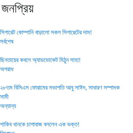
জনপ্রিয়
সিগারেট কোম্পানি বাড়ালো সকল সিগারেটের দাম!
সর্বশেষ
ছিনতায়ের কবলে অ্যাডভোকেট মিঠুন সাহা!
অপরাধ
২৮তম বিসিএস ফোরামের সভাপতি আবু সাঈদ, সাধারণ সম্পাদক
সামী
অন্যান্য
শাকিব খানকে চাপাবাজ বললেন এক ভক্ত!