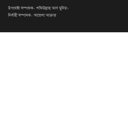
উপদেষ্টা সম্পাদক- শফিউল্লাহ আল মুনির।
নির্বাহী সম্পাদক- আয়েশা আক্তার