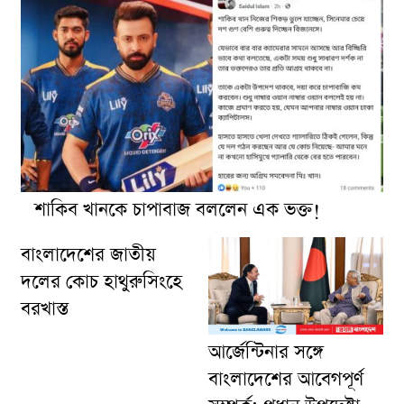
শাকিব খানকে চাপাবাজ বললেন এক ভক্ত!
বাংলাদেশের জাতীয়
দলের কোচ হাথুরুসিংহে
বরখাস্ত
আর্জেন্টিনার সঙ্গে
বাংলাদেশের আবেগপূর্ণ