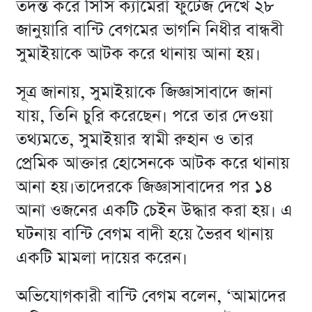
তদন্ত করে সিসি ক্যামেরা ফুটেজ দেখে ২৮
জানুয়ারি বান্টি বেগমের ভাগনি নিধীর বান্ধবী
সুমাইয়াকে আটক করে থানায় আনা হয়।
সূত্র জানায়, সুমাইয়াকে জিজ্ঞাসাবাদে জানা
যায়, তিনি চুরি করেছেন। পরে তার দেওয়া
তথ্যমতে, সুমাইয়ার স্বামী রুহান ও তার
প্রেমিক আক্তার হোসেনকে আটক করে থানায়
আনা হয়।তাদেরকে জিজ্ঞাসাবাদের পর ১৪
আনা ওজনের একটি চেইন উদ্ধার করা হয়। এ
ঘটনায় বান্টি বেগম বাদী হয়ে ভৈরব থানায়
একটি মামলা দায়ের করেন।
অভিযোগকারী বান্টি বেগম বলেন, ‘আমাদের