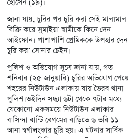
হোসেন (১৯)।
জানা যায়, চুরির পর চুরি করা সেই মালামাল
বিক্রি করে সুমাইয়া স্বামীকে কিনে দেন
আইফোন। পাশাপাশি প্রেমিককে উপহার দেন
চুরি করা সোনার চেইন।
পুলিশ ও অভিযোগ সূত্রে জানা যায়, গত
শনিবার (২৫ জানুয়ারি) চুরির অভিযোগ পেয়ে
শহরের নিউটাউন এলাকায় যায় ভৈরব থানা
পুলিশ।ওইদিন সন্ধ্যা ৬টা থেকে ৭টার মধ্যে
যেকোনো একসময়ে নিউটাউন এলাকার
বাসিন্দা বান্টি বেগমের বাড়িতে ৬ ভরি ১১
আনা স্বর্ণালংকার চুরি হয়। এ ঘটনার সার্বিক