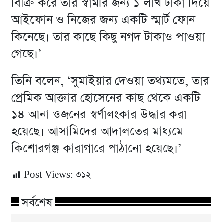
বিক্রি করে তার স্বামীর জন্য ১ লাখ টাকা দিয়ে
আইফোন ও নিজের জন্য একটি স্মার্ট ফোন
কিনেছে। তার কাছে কিছু নগদ টাকাও পাওয়া
গেছে।’
তিনি বলেন, ‘সুমাইয়ার দেওয়া তথ্যমতে, তার
প্রেমিক আক্তার হোসেনের কাছ থেকে একটি
১৪ আনা ওজনের স্বর্ণালংকার উদ্ধার করা
হয়েছে। আসামিদের আদালতের মাধ্যমে
কিশোরগঞ্জ কারাগারে পাঠানো হয়েছে।’
Post Views:
৩১২
সর্বশেষ