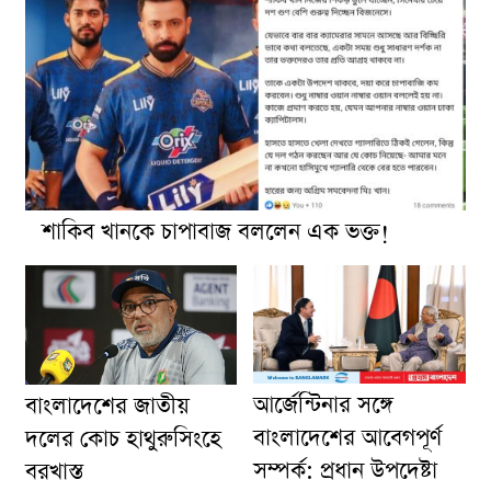
শাকিব খানকে চাপাবাজ বললেন এক ভক্ত!
আর্জেন্টিনার সঙ্গে
বাংলাদেশের জাতীয়
বাংলাদেশের আবেগপূর্ণ
দলের কোচ হাথুরুসিংহে
সম্পর্ক: প্রধান উপদেষ্টা
বরখাস্ত