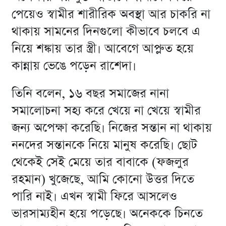
পেয়েও স্বামীর শারীরিক অবস্থা আর চাকরি না
থাকায় সামনের দিনগুলো কীভাবে চলবে এ
নিয়ে শঙ্কায় তার স্ত্রী। আবেগে আপ্লুত হয়ে
কান্নায় ভেঙে পড়েন রাশেদা।
তিনি বলেন, ১৬ বছর সমাজের নানা
সমালোচনা সহ্য করে খেয়ে না খেয়ে স্বামীর
জন্য অপেক্ষা করেছি। নিজের সন্তান না থাকায়
ননদের সন্তানকে নিয়ে মানুষ করেছি। ছোট
থেকেই সেই মেয়ে তার বাবাকে (ফজলুর
রহমান) খুজেছে, আমি কোনো উত্তর দিতে
পারি নাই। এখন স্বামী ফিরে আসলেও
ভারসাম্যহীন হয়ে পড়েছে। অনেককে চিনতে