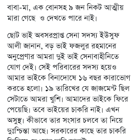
বাবা-মা, এক বোনসহ ৯ জন নিকট আত্মীয়
মারা গেছে ও দেখতে পারে নাই।
ছোট ভাই অবসরপ্রাপ্ত সেনা সদস্য ইউসুফ
আলী জানান, বড় ভাই ফজলুর রহমানের
অনুপ্রেণার আমরা দুই ভাই সেনাবাহীনিতে
যোগ দেই। সেই পরিবারের সদস্য হয়েও
আমার ভাইকে বিনাদোষে ১৬ বছর কারাভোগ
করতে হলো। ১৯ তারিখের যে জাজমেন্ট ছিল
সেটাতে আমরা খুশি। আমাদের ভাইকে ফিরে
পেয়েছি। তবে ভাইয়ের চাকরি নাই। এখন
অসুস্থ। কীভাবে তার সংসার চলবে তা নিয়ে
দুঃশ্চিন্তা আছে। সরকারের কাছে তার চাকরি