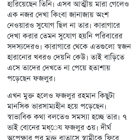
হারিয়েছেন তিনি। এসব আত্মীয় মারা গেলেও
এক নজর দেখা কিংবা জানাজায় অংশ
নেওয়ারও সুযোগ ছিল না তার। কারাগারে
দেখা করার তেমন সুযোগ হয়নি পরিবারের
সদস্যদেরও। কারাগারে থেকে এতগুলো স্বজন
হারানোর খবরও দেয়নি কেউ। তাই বাড়িতে
এসে তাদের দেখতে না পেয়ে হতাশায়
পড়েছেন ফজলুর।
এখন মুক্ত হলেও ফজলুর রহমান কিছুটা
মানসিক ভারসাম্যহীন হয়ে পড়েছেন।
স্বাভাবিক কথা বলতেও সমস্যা হচ্ছে তার। ৭
ভাই বোনের মধ্েয ফজলুর ৩য়। দীর্ঘ
অপেক্ষার পর মুক্ত বাতাসে স্বামীকে ফিরে