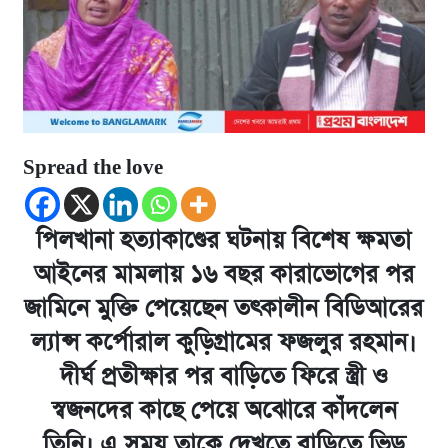
Spread the love
পিলখানা হত্যাকাণ্ডের ঘটনায় বিশেষ ক্ষমতা
আইনের মামলায় ১৬ বছর কারাভোগের পর
জামিনে মুক্তি পেয়েছেন তৎকালীন বিডিআরের
ল্যান্স কর্পোরাল কুড়িগ্রামের ফজলুর রহমান।
দীর্ঘ প্রতীক্ষার পর বাড়িতে ফিরে স্ত্রী ও
স্বজনদের কাছে পেয়ে অঝোরে কাঁদলেন
তিনি। এ সময় তাকে দেখতে বাড়িতে ভিড়