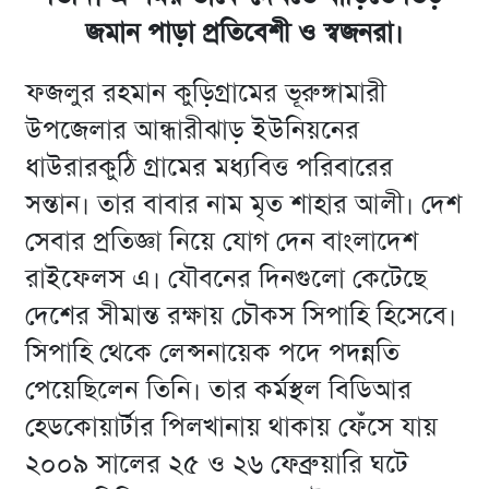
জমান পাড়া প্রতিবেশী ও স্বজনরা।
ফজলুর রহমান কুড়িগ্রামের ভূরুঙ্গামারী
উপজেলার আন্ধারীঝাড় ইউনিয়নের
ধাউরারকুঠি গ্রামের মধ্যবিত্ত পরিবারের
সন্তান। তার বাবার নাম মৃত শাহার আলী। দেশ
সেবার প্রতিজ্ঞা নিয়ে যোগ দেন বাংলাদেশ
রাইফেলস এ। যৌবনের দিনগুলো কেটেছে
দেশের সীমান্ত রক্ষায় চৌকস সিপাহি হিসেবে।
সিপাহি থেকে লেন্সনায়েক পদে পদন্নতি
পেয়েছিলেন তিনি। তার কর্মস্থল বিডিআর
হেডকোয়ার্টার পিলখানায় থাকায় ফেঁসে যায়
২০০৯ সালের ২৫ ও ২৬ ফেব্রুয়ারি ঘটে