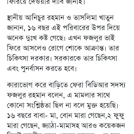
ফিরিয়ে দেওয়ার দাবি জানাই।
স্থানীয় আনিচুর রহমান ও তাসলিমা খাতুন
জানান, ১৬ বছর এই পরিবারের উপর দিয়ে
অনেক দুঃখ কষ্ট গেছে। এখন ফজলুর ভাই
ফিরে আসলেও রোগে শোকে আক্রান্ত। তার
চিকিৎসা দরকার। সরকারকে তার চিকিৎসা
এবং পুনর্বাসন করতে হবে।
কারাভোগ করে বাড়িতে ফেরা বিডিআর সদস্য
ফজলুর রহমান বলেন, এ মামলার সাথে
কোনো সংশ্লিষ্ঠতা ছিল না বলে মুক্ত হয়েছি।
১৬ বছরে বাবা- মা, বোন মারা গেছেন,২ ফুফু
মারা গেছেন, জ্যাঠা-মামাসহ আরও কয়েকজন