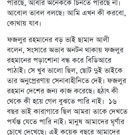
পারছে, আবার অনেককে চিনতে পারছে না।
আবোল তাবল বলছে। আমি এখন কী করবো,
কোথায় যাব।
ফজলুর রহমানের বড় ভাই ছামাদ আলী
বলেন, সংসারে অভাব অনটন থাকায় ফজলুর
রহমানের পড়াশোনা বন্ধ করে বিডিআরে
পাঠাই। সে খুব ভালো ছিল, ছোট দুই ভাইকে
তার অনুপ্রেরণায় সেনাবাহীনিতে দেই। ফজলুর
রহমান দেশের জন্য কাজ করেছে। হঠাৎ কী
থেকে কী হয়ে গেল বুঝতে পারি নাই। ১৬
বছর ভাই কারাগারে ছিল আমরা তাকে দেখতে
পর্যন্ত যেতে পারি নাই। মানুষ আমাদের ঘৃর্ণার
চোখে দেখেছে। এই কয়েক বছরে আমাদের