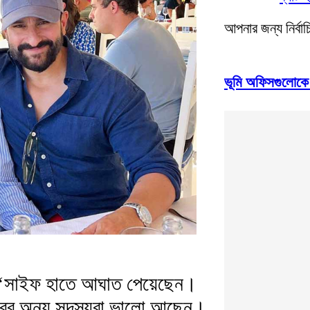
আপনার জন্য নির্বা
ভূমি অফিসগুলোকে জর
েন, ‘সাইফ হাতে আঘাত পেয়েছেন।
রের অন্য সদস্যরা ভালো আছেন।