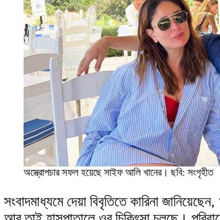
অস্ত্রোপচার সফল হয়েছে সাইফ আলি খানের। ছবি: সংগৃহীত
সংবাদমাধ্যমে দেয়া বিবৃতিতে কারিনা জানিয়েছ
আর তাই হাসপাতালে ওর চিকিৎসা চলছে। পরিবা