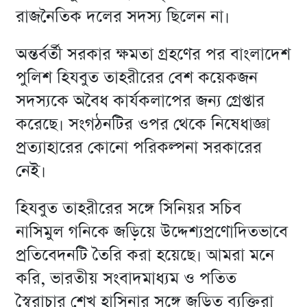
রাজনৈতিক দলের সদস্য ছিলেন না।
অন্তর্বর্তী সরকার ক্ষমতা গ্রহণের পর বাংলাদেশ
পুলিশ হিযবুত তাহরীরের বেশ কয়েকজন
সদস্যকে অবৈধ কার্যকলাপের জন্য গ্রেপ্তার
করেছে। সংগঠনটির ওপর থেকে নিষেধাজ্ঞা
প্রত্যাহারের কোনো পরিকল্পনা সরকারের
নেই।
হিযবুত তাহরীরের সঙ্গে সিনিয়র সচিব
নাসিমুল গনিকে জড়িয়ে উদ্দেশ্যপ্রণোদিতভাবে
প্রতিবেদনটি তৈরি করা হয়েছে। আমরা মনে
করি, ভারতীয় সংবাদমাধ্যম ও পতিত
স্বৈরাচার শেখ হাসিনার সঙ্গে জড়িত ব্যক্তিরা