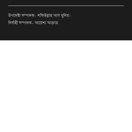
উপদেষ্টা সম্পাদক- শফিউল্লাহ আল মুনির।
নির্বাহী সম্পাদক- আয়েশা আক্তার