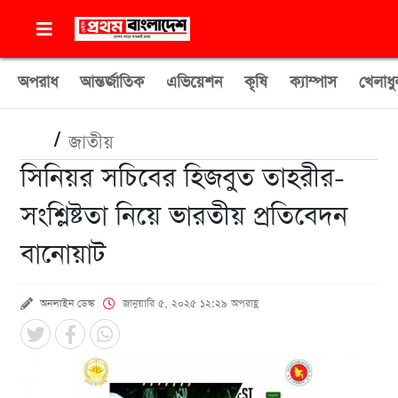
অপরাধ
আন্তর্জাতিক
এভিয়েশন
কৃষি
ক্যাম্পাস
খেলাধু
/
জাতীয়
সিনিয়র সচিবের হিজবুত তাহরীর-
সংশ্লিষ্টতা নিয়ে ভারতীয় প্রতিবেদন
বানোয়াট
অনলাইন ডেস্ক
জানুয়ারি ৫, ২০২৫ ১২:২৯ অপরাহ্ণ