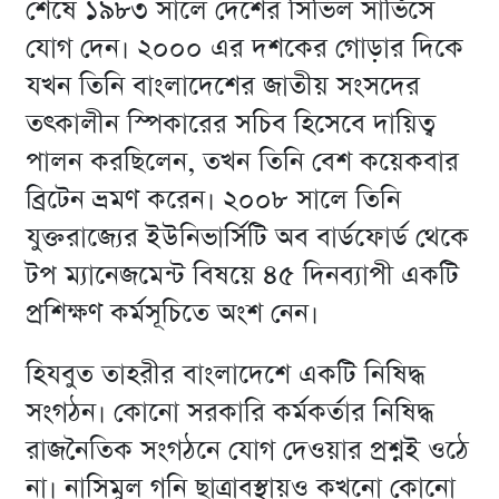
শেষে ১৯৮৩ সালে দেশের সিভিল সার্ভিসে
যোগ দেন। ২০০০ এর দশকের গোড়ার দিকে
যখন তিনি বাংলাদেশের জাতীয় সংসদের
তৎকালীন স্পিকারের সচিব হিসেবে দায়িত্ব
পালন করছিলেন, তখন তিনি বেশ কয়েকবার
ব্রিটেন ভ্রমণ করেন। ২০০৮ সালে তিনি
যুক্তরাজ্যের ইউনিভার্সিটি অব বার্ডফোর্ড থেকে
টপ ম্যানেজমেন্ট বিষয়ে ৪৫ দিনব্যাপী একটি
প্রশিক্ষণ কর্মসূচিতে অংশ নেন।
হিযবুত তাহরীর বাংলাদেশে একটি নিষিদ্ধ
সংগঠন। কোনো সরকারি কর্মকর্তার নিষিদ্ধ
রাজনৈতিক সংগঠনে যোগ দেওয়ার প্রশ্নই ওঠে
না। নাসিমুল গনি ছাত্রাবস্থায়ও কখনো কোনো