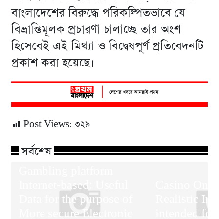
বাংলাদেশের বিরুদ্ধে পরিকল্পিতভাবে যে
বিভ্রান্তিমূলক প্রচারণা চালাচ্ছে তার অংশ
হিসেবেই এই মিথ্যা ও বিদ্বেষপূর্ণ প্রতিবেদনটি
প্রকাশ করা হয়েছে।
Post Views:
৩২৯
সর্বশেষ
Gambling platform
Internet-based: Useful
Casino On-L
Data for the purpose of
Realistic In
More secure Electronic
intended for