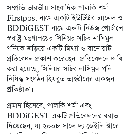
সম্প্রতি ভারতীয় সাংবাদিক পালকি শর্মা
Firstpost নামে একটি ইউটিউব চ্যানেল ও
BDDiGEST নামে একটি নিউজ পোর্টালে
স্বরাষ্ট্র মন্ত্রণালয়ের সিনিয়র সচিব নাসিমুল
গনিকে জড়িয়ে একটি মিথ‍্যা ও বানোয়াট
প্রতিবেদন প্রকাশ করেছেন। প্রতিবেদনে দাবি
করা হয়েছে, সিনিয়র সচিব নাসিমুল গনি
নিষিদ্ধ সংগঠন হিযবুত তাহরীরের একজন
প্রতিষ্ঠাতা।
প্রমাণ হিসেবে, পালকি শর্মা এবং
BDDiGEST একটি প্রতিবেদনের বরাত
দিয়েছেন, যা ২০০৮ সালে দ্য ডেইলি স্টারে