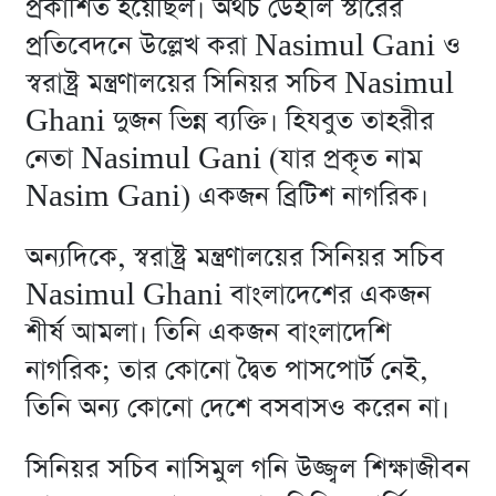
প্রকাশিত হয়েছিল। অথচ ডেইলি স্টারের
প্রতিবেদনে উল্লেখ করা Nasimul Gani ও
স্বরাষ্ট্র মন্ত্রণালয়ের সিনিয়র সচিব Nasimul
Ghani দুজন ভিন্ন ব্যক্তি। হিযবুত তাহরীর
নেতা Nasimul Gani (যার প্রকৃত নাম
Nasim Gani) একজন ব্রিটিশ নাগরিক।
অন্যদিকে, স্বরাষ্ট্র মন্ত্রণালয়ের সিনিয়র সচিব
Nasimul Ghani বাংলাদেশের একজন
শীর্ষ আমলা। তিনি একজন বাংলাদেশি
নাগরিক; তার কোনো দ্বৈত পাসপোর্ট নেই,
তিনি অন্য কোনো দেশে বসবাসও করেন না।
সিনিয়র সচিব নাসিমুল গনি উজ্জ্বল শিক্ষাজীবন