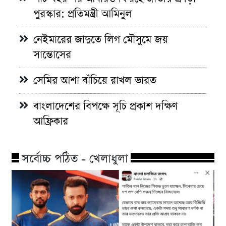
পুরস্কার: প্রতিমন্ত্রী আমিনুল
নেইমারের জাদুতে লিগ মৌসুমে জয়
সান্তোসের
সেমির আশা বাঁচিয়ে রাখল ভারত
বাংলাদেশের বিপক্ষে সূচি প্রকাশ দক্ষিণ
আফ্রিকার
সর্বোচ্চ পঠিত - খেলাধুলা