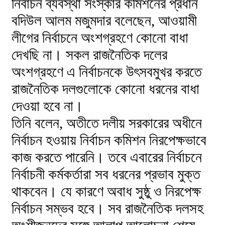
নির্বাচন ব্যবস্থা সংস্কার কমিশনের প্রধান
বদিউল আলম মজুমদার বলেছেন, আওয়ামী
লীগের নির্বাচনে অংশগ্রহণে কোনো বাধা
দেখছি না। সকল রাজনৈতিক দলের
অংশগ্রহণে এ নির্বাচনকে উৎসবমুখর করতে
রাজনৈতিক দলগুলোকে কোনো ধরনের বাধা
দেওয়া হবে না।
তিনি বলেন, অতীতে দলীয় সরকারের অধীনে
নির্বাচন হওয়ায় নির্বাচন কমিশন নিরপেক্ষভাবে
কাজ করতে পারেনি। তবে এবারের নির্বাচনে
নির্বাচনী কর্মকর্তারা সব ধরনের প্রভাব মুক্ত
থাকবেন। যে কারণে অবাধ সুষ্ঠু ও নিরপেক্ষ
নির্বাচন সম্ভব হবে। সব রাজনৈতিক দলসহ