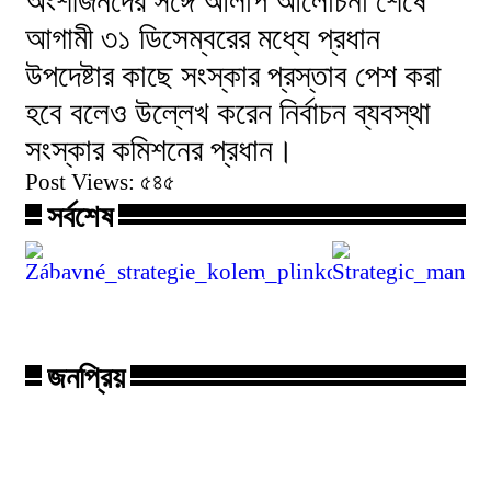
অংশীজনদের সঙ্গে আলাপ আলোচনা শেষে
আগামী ৩১ ডিসেম্বরের মধ্যে প্রধান
উপদেষ্টার কাছে সংস্কার প্রস্তাব পেশ করা
হবে বলেও উল্লেখ করেন নির্বাচন ব্যবস্থা
সংস্কার কমিশনের প্রধান।
Post Views:
৫৪৫
সর্বশেষ
Zábavné_strategie_kolem_plinko_onli
Strategic_m
জনপ্রিয়