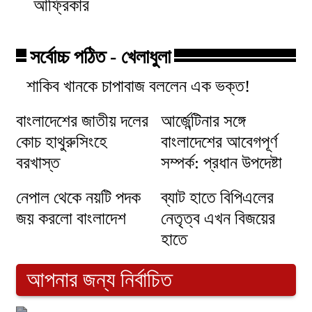
আফ্রিকার
সর্বোচ্চ পঠিত - খেলাধুলা
শাকিব খানকে চাপাবাজ বললেন এক ভক্ত!
বাংলাদেশের জাতীয় দলের
আর্জেন্টিনার সঙ্গে
কোচ হাথুরুসিংহে
বাংলাদেশের আবেগপূর্ণ
বরখাস্ত
সম্পর্ক: প্রধান উপদেষ্টা
নেপাল থেকে নয়টি পদক
ব্যাট হাতে বিপিএলের
জয় করলো বাংলাদেশ
নেতৃত্ব এখন বিজয়ের
হাতে
আপনার জন্য নির্বাচিত