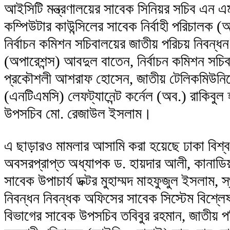
আইসিটি মন্ত্রণালয়ের সাবেক সিনিয়র সচিব এন 
কম্পিউটার কাউন্সিলের সাবেক নির্বাহী পরিচালক (অত
নির্বাচন কমিশন সচিবালয়ের জাতীয় পরিচয় নিবন্
(অপারেশন্স) আবদুল বাতেন, নির্বাচন কমিশন সচিবাল
প্রকৌশলী আশরাফ হোসেন, জাতীয় টেলিকমিউনিকে
(এনটিএমসি) লেফট্যানেন্ট কর্নেল (অব.) রাকিবুল হ
উপসচিব মো. রেজাউল ইসলাম।
এ ছাড়ারও মামলার আসামি করা হয়েছে ঢাকা বিশ্
অবসরপ্রাপ্ত অধ্যাপক ড. হায়দার আলী, কানাডিয়
সাবেক উপাচার্য ডক্টর মুহাম্মদ মাহফুজুল ইসলাম, স্
নিবন্ধন নিবন্ধক অফিসের সাবেক সিস্টেম বিশ্
বিভাগের সাবেক উপসচিব তবিবুর রহমান, জাতীয় প