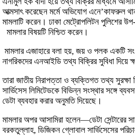
এনামুল হক বাদী হয়ে তথ্য বিক্রির মাধ্যমে আসাম
আত্মসাৎ করেছেন মর্মে অভিযোগ এনে’কাফরুল থান
মামলাটি করেন। ঢাকা মেট্রোপলিটন পুলিশের উপ-
মামলার বিষয়টি নিশ্চিত করেন।
মামলার এজাহারে বলা হয়, জয় ও পলক একটি সংগ
নাগরিকদের এনআইডি তথ্য বিক্রির সুবিধা দিয়ে
তারা জাতীয় নিরাপত্তা ও ব্যক্তিগত তথ্য সুরক্ষ
সার্ভিসেস লিমিটেডকে বিভিন্ন সংস্থার সঙ্গে ব্
ডেটা ব্যবহার করার অনুমতি দিয়েছে।
মামলার অপর আসামিরা হলেন—ডেটা সেন্টারের স
বরকতুল্লাহ, ডিজিকন গ্লোবাল সার্ভিসেসের পরিচ