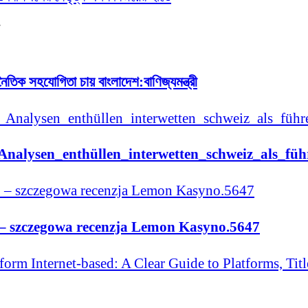
্থনৈতিক সহযোগিতা চায় বাংলাদেশ:বাণিজ্যমন্ত্রী
_Analysen_enthüllen_interwetten_schweiz_als_fü
– szczegowa recenzja Lemon Kasyno.5647