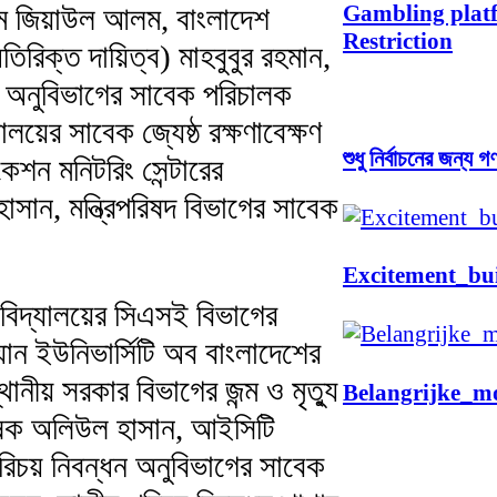
Gambling platf
এম জিয়াউল আলম, বাংলাদেশ
Restriction
িরিক্ত দায়িত্ব) মাহবুবুর রহমান,
ধন অনুবিভাগের সাবেক পরিচালক
য়ের সাবেক জ্যেষ্ঠ রক্ষণাবেক্ষণ
শুধু নির্বাচনের জন্য
শন মনিটরিং সেন্টারের
াসান, মন্ত্রিপরিষদ বিভাগের সাবেক
Excitement_bu
ববিদ্যালয়ের সিএসই বিভাগের
ান ইউনিভার্সিটি অব বাংলাদেশের
থানীয় সরকার বিভাগের জন্ম ও মৃত্যু
Belangrijke_m
লেষক অলিউল হাসান, আইসিটি
রিচয় নিবন্ধন অনুবিভাগের সাবেক