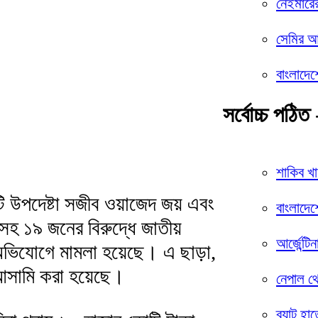
নেইমারে
সেমির আশ
বাংলাদেশ
সর্বোচ্চ পঠিত 
শাকিব খ
ি উপদেষ্টা সজীব ওয়াজেদ জয় এবং
বাংলাদেশ
সহ ১৯ জনের বিরুদ্ধে জাতীয়
আর্জেন্টি
অভিযোগে মামলা হয়েছে। এ ছাড়া,
সামি করা হয়েছে।
নেপাল থ
ব্যাট হা