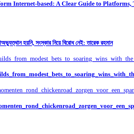
orm Internet-based: A Clear Guide to Platforms, 
 গণঅভ্যুত্থান হয়নি, সংস্কার নিয়ে বিরোধ নেই: তারেক রহমান
ilds_from_modest_bets_to_soaring_wins_with_t
omenten_rond_chickenroad_zorgen_voor_een_sp