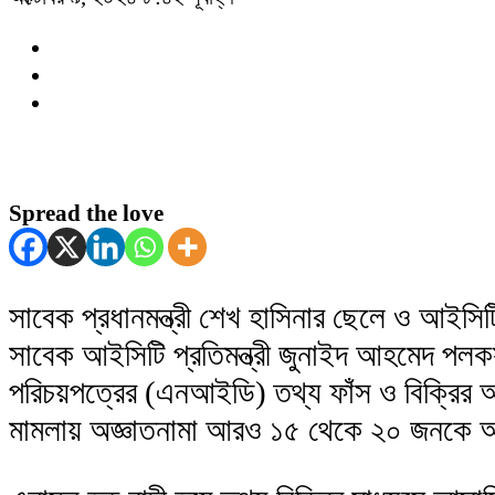
Spread the love
সাবেক প্রধানমন্ত্রী শেখ হাসিনার ছেলে ও আইসিট
সাবেক আইসিটি প্রতিমন্ত্রী জুনাইদ আহমেদ পলক
পরিচয়পত্রের (এনআইডি) তথ্য ফাঁস ও বিক্রির 
মামলায় অজ্ঞাতনামা আরও ১৫ থেকে ২০ জনকে আ