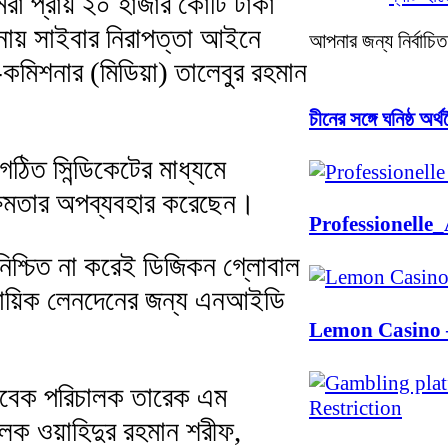
িরা প্রায় ২০ হাজার কোটি টাকা
ায় সাইবার নিরাপত্তা আইনে
আপনার জন্য নির্বাচিত
কমিশনার (মিডিয়া) তালেবুর রহমান
চীনের সঙ্গে ঘনিষ্ঠ অর
ঠিত সিন্ডিকেটের মাধ্যমে
 ক্ষমতার অপব্যবহার করেছেন।
Professionelle
া নিশ্চিত না করেই ডিজিকন গ্লোবাল
যবসায়িক লেনদেনের জন্য এনআইডি
Lemon Casino 
াবেক পরিচালক তারেক এম
ালক ওয়াহিদুর রহমান শরীফ,