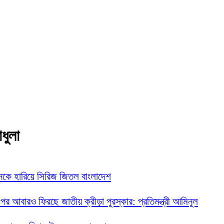
াধুলা
নকে হারিয়ে সিরিজ জিতল বাংলাদেশ
 পর আবারও ফিরছে জাতীয় ক্রীড়া পুরস্কার: প্রতিমন্ত্রী আমিনুল