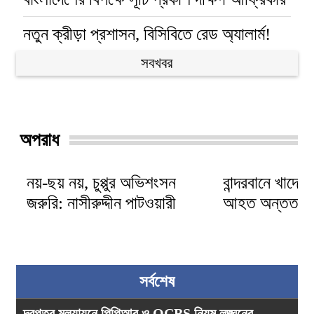
নতুন ক্রীড়া প্রশাসন, বিসিবিতে রেড অ্যালার্ম!
সবখবর
অপরাধ
নয়-ছয় নয়, চুপ্পুর অভিশংসন
বান্দরবানে খাদে প
জরুরি: নাসীরুদ্দীন পাটওয়ারী
আহত অন্তত ২
সর্বশেষ
দরপত্র মূল্যায়নে পিপিআর ও QCBS নিয়ম লঙ্ঘনের