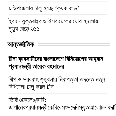
৯ উপজেলায় চালু হচ্ছে ‘কৃষক কার্ড’
ইরানে যুক্তরাষ্ট্র ও ইসরায়েলের যৌথ হামলায়
মৃত্যু বেড়ে ৬১১
আন্তর্জাতিক
চীনা ব্যবসায়ীদের বাংলাদেশে বিনিয়োগের আহ্বান
প্রধানমন্ত্রী তারেক রহমানের
শিল্প ও সরবরাহ শৃঙ্খলার নিরাপত্তা তদন্তে নতুন
বিধিমালা চালু করল চীন
ভিডিওকেলেঙ্কারি:
জাপানেরপ্রধানমন্ত্রীকেঘিরেসংসদেবিস্তৃতআলোচনারদ