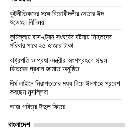
কূটনীতিকদের সঙ্গে বিরোধীদলীয় নেতার ঈদ
শুভেচ্ছা বিনিময়
কুমিল্লায় বাস-ট্রেন সংঘর্ষের ঘটনায় নিহতদের
পরিবার পাবে ২৫ হাজার টাকা
রাষ্ট্রপতি ও প্রধানমন্ত্রীর অংশগ্রহণে ঈদুল
ফিতরের প্রধান জামাত অনুষ্ঠিত
দীর্ঘ লাইনে নিরাপত্তার মধ্য দিয়ে ঈদগাহে প্রবেশ
করছেন মুসল্লিরা
আজ পবিত্র ঈদুল ফিতর
বাংলাদেশ