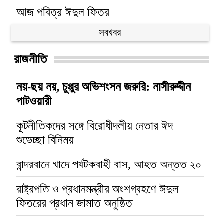
আজ পবিত্র ঈদুল ফিতর
যুক্তরাষ্ট্রের ময়দানে জেমসের সঙ্গে এক
5
মঞ্চে শিলা টুনু
সবখবর
১০ হাজার সন্তানের বাবা হেনরি
রাজনীতি
6
একই মঞ্চে জেমস-মেহজাবীন মেহা
7
নয়-ছয় নয়, চুপ্পুর অভিশংসন জরুরি: নাসীরুদ্দীন
পাটওয়ারী
বাংলাদেশের জাতীয় দলের কোচ
8
হাথুরুসিংহে বরখাস্ত
কূটনীতিকদের সঙ্গে বিরোধীদলীয় নেতার ঈদ
শুভেচ্ছা বিনিময়
বিস্ফোরক মামলায় মহিলা লীগ নেত্রী
9
গ্রেফতার
বান্দরবানে খাদে পর্যটকবাহী বাস, আহত অন্তত ২০
‘তু হ্যায় জানে মেহবুবা’ হিন্দী গানে প্রিয়া
রাষ্ট্রপতি ও প্রধানমন্ত্রীর অংশগ্রহণে ঈদুল
10
অনন্যা ও সাজ্জাদ
ফিতরের প্রধান জামাত অনুষ্ঠিত