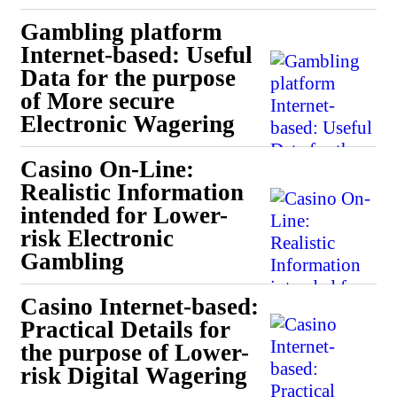
Gambling platform
Internet-based: Useful
Data for the purpose
of More secure
Electronic Wagering
Casino On-Line:
Realistic Information
intended for Lower-
risk Electronic
Gambling
Casino Internet-based:
Practical Details for
the purpose of Lower-
risk Digital Wagering