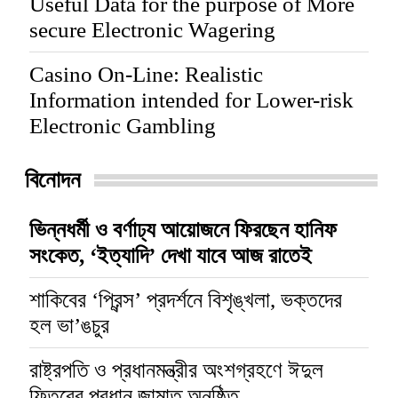
Useful Data for the purpose of More
secure Electronic Wagering
Casino On-Line: Realistic
Information intended for Lower-risk
Electronic Gambling
বিনোদন
ভিন্নধর্মী ও বর্ণাঢ্য আয়োজনে ফিরছেন হানিফ
সংকেত, ‘ইত্যাদি’ দেখা যাবে আজ রাতেই
শাকিবের ‘প্রিন্স’ প্রদর্শনে বিশৃঙ্খলা, ভক্তদের
হল ভা’ঙচুর
রাষ্ট্রপতি ও প্রধানমন্ত্রীর অংশগ্রহণে ঈদুল
ফিতরের প্রধান জামাত অনুষ্ঠিত