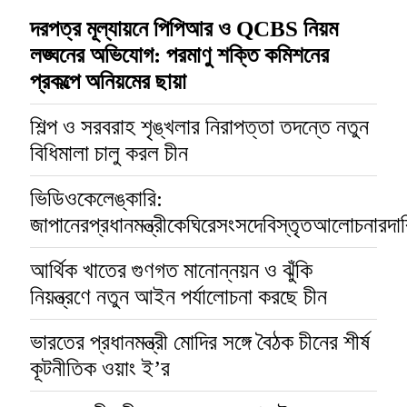
দরপত্র মূল্যায়নে পিপিআর ও QCBS নিয়ম
লঙ্ঘনের অভিযোগ: পরমাণু শক্তি কমিশনের
প্রকল্পে অনিয়মের ছায়া
শিল্প ও সরবরাহ শৃঙ্খলার নিরাপত্তা তদন্তে নতুন
বিধিমালা চালু করল চীন
ভিডিওকেলেঙ্কারি:
জাপানেরপ্রধানমন্ত্রীকেঘিরেসংসদেবিস্তৃতআলোচনারদ
আর্থিক খাতের গুণগত মানোন্নয়ন ও ঝুঁকি
নিয়ন্ত্রণে নতুন আইন পর্যালোচনা করছে চীন
ভারতের প্রধানমন্ত্রী মোদির সঙ্গে বৈঠক চীনের শীর্ষ
কূটনীতিক ওয়াং ই’র