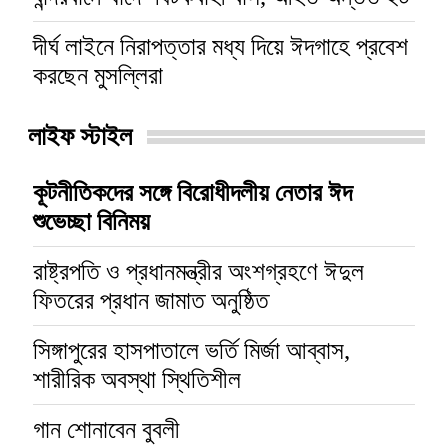
দীর্ঘ লাইনে নিরাপত্তার মধ্য দিয়ে ঈদগাহে প্রবেশ
করছেন মুসল্লিরা
লাইফ স্টাইল
কূটনীতিকদের সঙ্গে বিরোধীদলীয় নেতার ঈদ
শুভেচ্ছা বিনিময়
রাষ্ট্রপতি ও প্রধানমন্ত্রীর অংশগ্রহণে ঈদুল
ফিতরের প্রধান জামাত অনুষ্ঠিত
সিঙ্গাপুরের হাসপাতালে ভর্তি মির্জা আব্বাস,
শারীরিক অবস্থা স্থিতিশীল
গান শোনাবেন বুবলী