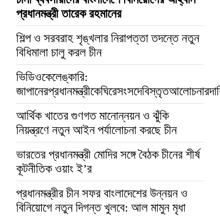
প্রধানমন্ত্রী তারেক রহমানের
শিল্প ও সরবরাহ শৃঙ্খলার নিরাপত্তা তদন্তে নতুন
বিধিমালা চালু করল চীন
ভিডিওকেলেঙ্কারি:
জাপানেরপ্রধানমন্ত্রীকেঘিরেসংসদেবিস্তৃতআলোচনারদ
আর্থিক খাতের গুণগত মানোন্নয়ন ও ঝুঁকি
নিয়ন্ত্রণে নতুন আইন পর্যালোচনা করছে চীন
ভারতের প্রধানমন্ত্রী মোদির সঙ্গে বৈঠক চীনের শীর্ষ
কূটনীতিক ওয়াং ই’র
প্রধানমন্ত্রীর চীন সফর বাংলাদেশের উন্নয়ন ও
বিনিয়োগে নতুন দিগন্ত খুলবে: আল মামুন মৃধা