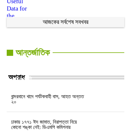
আজকের সর্বশেষ সবখবর
চীনা ব্যবসায়ীদের বাংলাদেশে
শিল্প ও সরবরাহ 
বিনিয়োগের আহ্বান প্রধানমন্ত্রী
নিরাপত্তা তদন্ত
আন্তর্জাতিক
তারেক রহমানের
বিধিমালা চালু ক
Casino On-Line: Realistic
5
নয়-ছয় নয়, চুপ্পুর অভিশংসন জরুরি: নাসীরুদ্দীন
Information intended for
অপরাধ
পাটওয়ারী
Lower-risk Electronic
Gambling
বান্দরবানে খাদে পর্যটকবাহী বাস, আহত অন্তত
২০
ঢাকায় ১৭৭১ ঈদ জামাত, নিরাপত্তা নিয়ে
কোনো শঙ্কা নেই: ডিএমপি কমিশনার